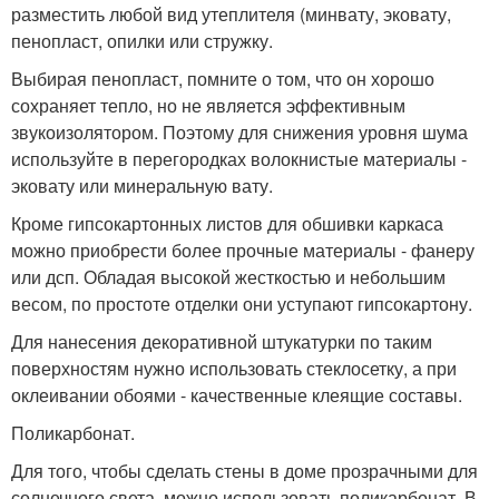
разместить любой вид утеплителя (минвату, эковату,
пенопласт, опилки или стружку.
Выбирая пенопласт, помните о том, что он хорошо
сохраняет тепло, но не является эффективным
звукоизолятором. Поэтому для снижения уровня шума
используйте в перегородках волокнистые материалы -
эковату или минеральную вату.
Кроме гипсокартонных листов для обшивки каркаса
можно приобрести более прочные материалы - фанеру
или дсп. Обладая высокой жесткостью и небольшим
весом, по простоте отделки они уступают гипсокартону.
Для нанесения декоративной штукатурки по таким
поверхностям нужно использовать стеклосетку, а при
оклеивании обоями - качественные клеящие составы.
Поликарбонат.
Для того, чтобы сделать стены в доме прозрачными для
солнечного света, можно использовать поликарбонат. В