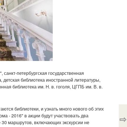
, санкт-петербургская государственная
а, детская библиотека иностранной литературы,
ная библиотека им. Н. в. гоголя, ЦГПБ им. В. в.
ются библиотеки, и узнать много нового об этих
ома - 2016" в акции будут участвовать два
⇨
е 30 маршрутов, включающих экскурсии не