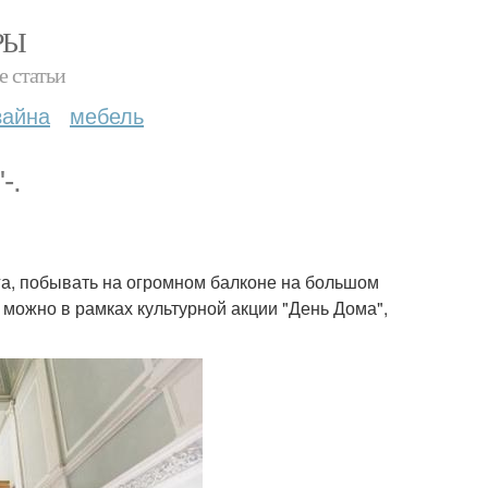
РЫ
е статьи
зайна
мебель
-.
а, побывать на огромном балконе на большом
ы можно в рамках культурной акции "День Дома",