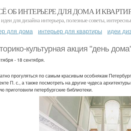
СЁ ОБ ИНТЕРЬЕРЕ ДЛЯ ДОМА И КВАРТИ
идеи для дизайна интерьера, полезные советы, интересны
ер для дома
интерьер для квартиры
идеи ди
сторико-культурная акция "день дома"
тября - 18 сентября.
атно прогуляться по самым красивым особнякам Петербург
екте П. с., а также посмотреть на другие чудеса архитектур
ую приготовили петербургские библиотеки.