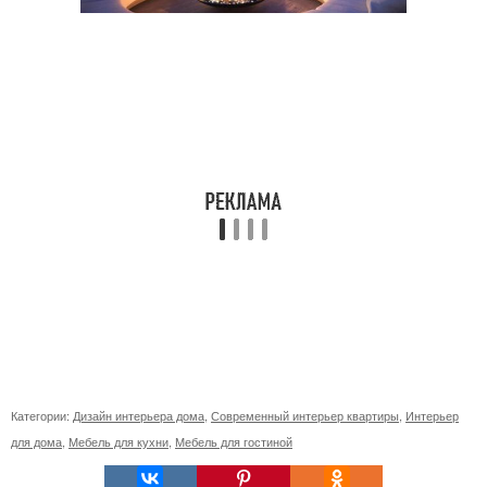
Категории:
Дизайн интерьера дома
,
Современный интерьер квартиры
,
Интерьер
для дома
,
Мебель для кухни
,
Мебель для гостиной