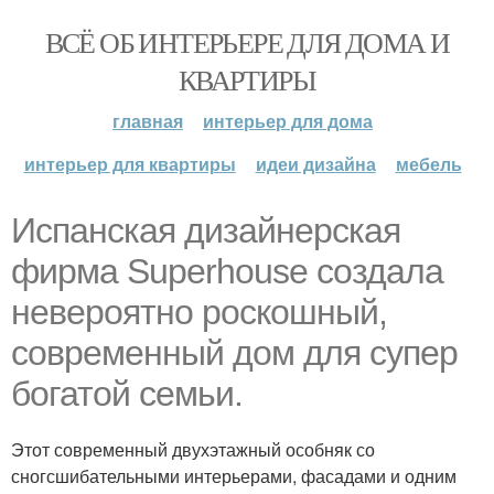
ВСЁ ОБ ИНТЕРЬЕРЕ ДЛЯ ДОМА И
КВАРТИРЫ
главная
интерьер для дома
интерьер для квартиры
идеи дизайна
мебель
Испанская дизайнерская
фирма Superhouse создала
невероятно роскошный,
современный дом для супер
богатой семьи.
Этот современный двухэтажный особняк со
сногсшибательными интерьерами, фасадами и одним