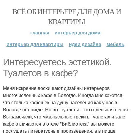
ВСЁ ОБ ИНТЕРЬЕРЕ ДЛЯ ДОМА И
КВАРТИРЫ
главная
интерьер для дома
интерьер для квартиры
идеи дизайна
мебель
Интересуетесь эстетикой.
Туалетов в кафе?
Меня искренне восхищают дизайны интерьеров
многочисленных кафе в Вологде. Иногда мне кажется,
что столько кафешек на душу населения как у нас в
Вологде нет нигде. Но вот туалеты - это отдельная песня.
Вы замечали, что музыкальные треки в туалетах и зале
кафе отличаются в отеле "Библиотека" вы можете
послушать литературные произведения, а в пицце