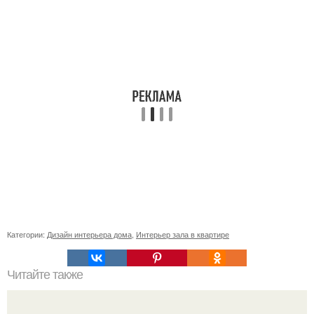
Категории:
Дизайн интерьера дома
,
Интерьер зала в квартире
Читайте также