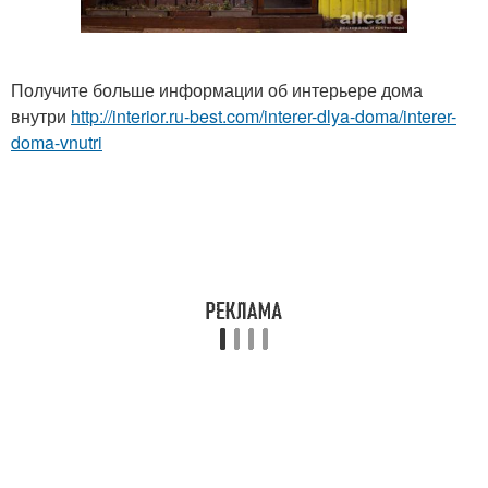
Получите больше информации об интерьере дома
внутри
http://interior.ru-best.com/interer-dlya-doma/interer-
doma-vnutri