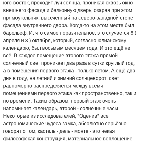
юго-восток, проходит луч солнца, проникая сквозь окно
внешнего фасада и балконную дверь, озаряя при этом
прямоугольник, высеченный на северо-западной стене
фасада внутреннего двора. Когда-то на этом месте был
барельеф. И, что самое поразительное, это случается 8 )
апреля и 8 ) октября, который, согласно юлианскому
календарю, был восьмым месяцем года. И это ещё не
всё. В каждое помещение второго этажа прямой
солнечный свет проникает два раза в сутки круглый год,
а в помещения первого этажа - только летом. А ещё два
дня в году, на летний и зимний солнцеворот, свет
равномерно распределяется между всеми
помещениями первого этажа как пространственно, так и
по времени. Таким образом, первый этаж очень
напоминает календарь, второй - солнечные часы.
Некоторые из исследователей, "Оценив" все
астрономические чудеса замка, абсолютно серьёзно
говорят о том, кастель - дель - монте - это некая
философская конструкция, материальное воплощение