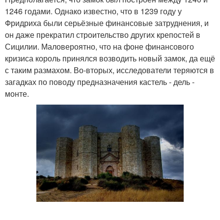
1246 годами. Однако известно, что в 1239 году у
Фридриха были серьёзные финансовые затруднения, и
он даже прекратил строительство других крепостей в
Сицилии. Маловероятно, что на фоне финансового
кризиса король принялся возводить новый замок, да ещё
с таким размахом. Во-вторых, исследователи теряются в
загадках по поводу предназначения кастель - дель -
монте.