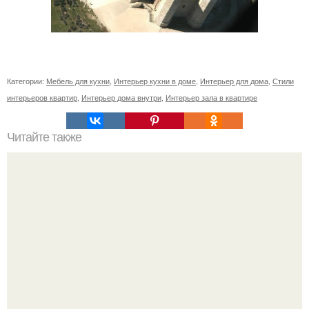
Категории:
Мебель для кухни
,
Интерьер кухни в доме
,
Интерьер для дома
,
Стили
интерьеров квартир
,
Интерьер дома внутри
,
Интерьер зала в квартире
Читайте также
Гардеробная из гипсокартона.