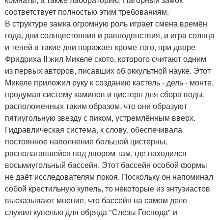
соответствует полностью этим требованиям.
В структуре замка огромную роль играет смена времён
года, дни солнцестояния и равноденствия, и игра солнца
и теней в такие дни поражает кроме того, при дворе
Фридриха II жил Микеле ското, которого считают одним
из первых авторов, писавших об оккультной науке. Этот
Микеле приложил руку к созданию кастель - дель - монте,
продумав систему каминов и цистерн для сбора воды,
расположенных таким образом, что они образуют
пятиугольную звезду с пиком, устремлённым вверх.
Гидравлическая система, к слову, обеспечивала
постоянное наполнение большой цистерны,
располагавшейся под двором там, где находился
восьмиугольный бассейн. Этот бассейн особой формы
не даёт исследователям покоя. Поскольку он напоминал
собой крестильную купель, то некоторые из энтузиастов
высказывают мнение, что бассейн на самом деле
служил купелью для обряда "Слёзы Господа" и