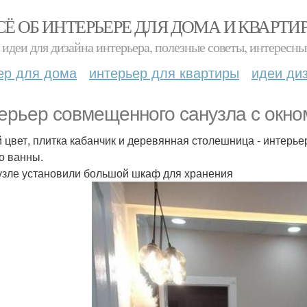
СЁ ОБ ИНТЕРЬЕРЕ ДЛЯ ДОМА И КВАРТИ
идеи для дизайна интерьера, полезные советы, интересны
ер для дома
интерьер для квартиры
идеи ди
ерьер совмещенного санузла с окно
 цвет, плитка кабанчик и деревянная столешница - интерь
о ванны.
узле установили большой шкаф для хранения