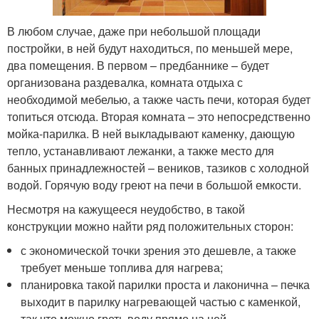
В любом случае, даже при небольшой площади
постройки, в ней будут находиться, по меньшей мере,
два помещения. В первом – предбаннике – будет
организована раздевалка, комната отдыха с
необходимой мебелью, а также часть печи, которая будет
топиться отсюда. Вторая комната – это непосредственно
мойка-парилка. В ней выкладывают каменку, дающую
тепло, устанавливают лежанки, а также место для
банных принадлежностей – веников, тазиков с холодной
водой. Горячую воду греют на печи в большой емкости.
Несмотря на кажущееся неудобство, в такой
конструкции можно найти ряд положительных сторон:
с экономической точки зрения это дешевле, а также
требует меньше топлива для нагрева;
планировка такой парилки проста и лаконична – печка
выходит в парилку нагревающей частью с каменкой,
так что можно греть воду прямо на ней.