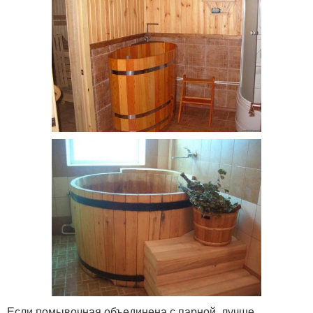
Если помывочная объединена с парной, лучше