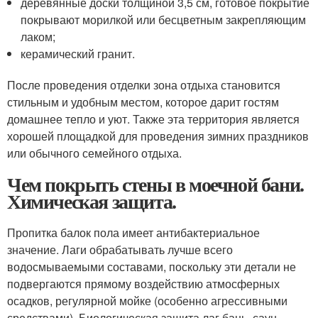
деревянные доски толщиной 3,5 см, готовое покрытие
покрывают морилкой или бесцветным закрепляющим
лаком;
керамический гранит.
После проведения отделки зона отдыха становится
стильным и удобным местом, которое дарит гостям
домашнее тепло и уют. Также эта территория является
хорошей площадкой для проведения зимних праздников
или обычного семейного отдыха.
Чем покрыть стены в моечной бани.
Химическая защита.
Пропитка балок пола имеет антибактериальное
значение. Лаги обрабатывать лучше всего
водосмываемыми составами, поскольку эти детали не
подвергаются прямому воздействию атмосферных
осадков, регулярной мойке (особенно агрессивными
средствами). Биологическая защита лаг бань, саун