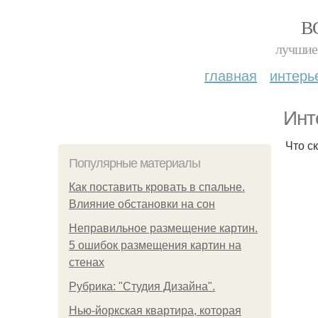
В
лучшие 
главная
интерь
Инт
Что с
Популярные материалы
Как поставить кровать в спальне.
Влияние обстановки на сон
Неправильное размещение картин.
5 ошибок размещения картин на
стенах
Рубрика: "Студия Дизайна".
Нью-йоркская квартира, которая