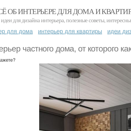
СЁ ОБ ИНТЕРЬЕРЕ ДЛЯ ДОМА И КВАРТИ
идеи для дизайна интерьера, полезные советы, интересны
ер для дома
интерьер для квартиры
идеи ди
ерьер частного дома, от которого ка
кажете?