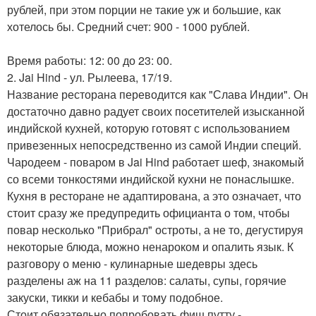
рублей, при этом порции не такие уж и большие, как
хотелось бы. Средний счет: 900 - 1000 рублей.
Время работы: 12: 00 до 23: 00.
2. Jai Hind - ул. Рылеева, 17/19.
Название ресторана переводится как "Слава Индии". Он
достаточно давно радует своих посетителей изысканной
индийской кухней, которую готовят с использованием
привезенных непосредственно из самой Индии специй.
Чародеем - поваром в Jai Hind работает шеф, знакомый
со всеми тонкостями индийской кухни не понаслышке.
Кухня в ресторане не адаптирована, а это означает, что
стоит сразу же предупредить официанта о том, чтобы
повар несколько "Прибрал" остроты, а не то, дегустируя
некоторые блюда, можно ненароком и опалить язык. К
разговору о меню - кулинарные шедевры здесь
разделены аж на 11 разделов: салаты, супы, горячие
закуски, тикки и кебабы и тому подобное.
Стоит обязательно попробовать фиш путту -