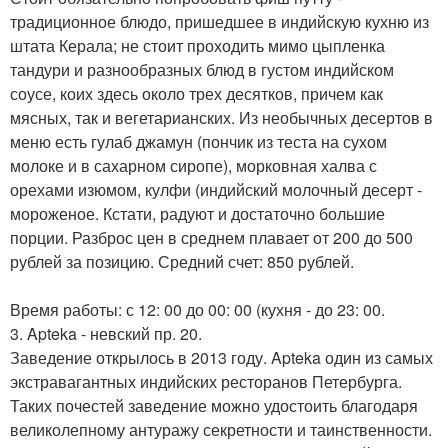
традиционное блюдо, пришедшее в индийскую кухню из
штата Керала; не стоит проходить мимо цыпленка
тандури и разнообразных блюд в густом индийском
соусе, коих здесь около трех десятков, причем как
мясных, так и вегетарианских. Из необычных десертов в
меню есть гулаб джамун (пончик из теста на сухом
молоке и в сахарном сиропе), морковная халва с
орехами изюмом, кулфи (индийский молочный десерт -
мороженое. Кстати, радуют и достаточно большие
порции. Разброс цен в среднем плавает от 200 до 500
рублей за позицию. Средний счет: 850 рублей.
Время работы: с 12: 00 до 00: 00 (кухня - до 23: 00.
3. Apteka - невский пр. 20.
Заведение открылось в 2013 году. Apteka один из самых
экстравагантных индийских ресторанов Петербурга.
Таких почестей заведение можно удостоить благодаря
великолепному антуражу секретности и таинственности.