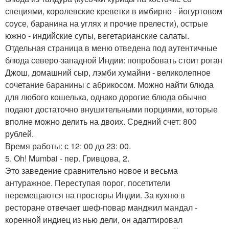
специями, королевские креветки в имбирно - йогуртовом
соусе, баранина на углях и прочие прелести), острые
южно - индийские супы, вегетарианские салаты.
Отдельная страница в меню отведена под аутентичные
блюда северо-западной Индии: попробовать стоит роган
Джош, домашний сыр, лэмби хумайни - великолепное
сочетание баранины с абрикосом. Можно найти блюда
для любого кошелька, однако дорогие блюда обычно
подают достаточно внушительными порциями, которые
вполне можно делить на двоих. Средний счет: 800
рублей.
Время работы: с 12: 00 до 23: 00.
5. Oh! Mumbai - пер. Гривцова, 2.
Это заведение сравнительно новое и весьма
антуражное. Переступая порог, посетители
перемещаются на просторы Индии. За кухню в
ресторане отвечает шеф-повар манджил мандал -
коренной индиец из нью дели, он адаптировал