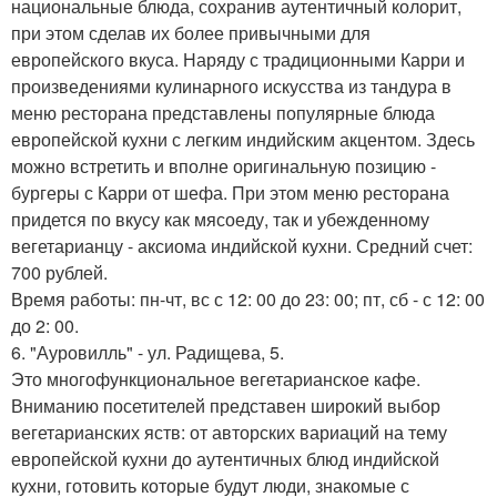
национальные блюда, сохранив аутентичный колорит,
при этом сделав их более привычными для
европейского вкуса. Наряду с традиционными Карри и
произведениями кулинарного искусства из тандура в
меню ресторана представлены популярные блюда
европейской кухни с легким индийским акцентом. Здесь
можно встретить и вполне оригинальную позицию -
бургеры с Карри от шефа. При этом меню ресторана
придется по вкусу как мясоеду, так и убежденному
вегетарианцу - аксиома индийской кухни. Средний счет:
700 рублей.
Время работы: пн-чт, вс с 12: 00 до 23: 00; пт, сб - с 12: 00
до 2: 00.
6. "Ауровилль" - ул. Радищева, 5.
Это многофункциональное вегетарианское кафе.
Вниманию посетителей представен широкий выбор
вегетарианских яств: от авторских вариаций на тему
европейской кухни до аутентичных блюд индийской
кухни, готовить которые будут люди, знакомые с