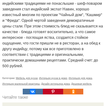
индийскими традициями не понаслышке - шеф-поваром
заведения стал индийский экспат Навин, хорошо
известный многим по проектам "Чайный дом", "Кашмир"
и "Фрида". Одной чертой заведения демократичные
цены стали. При этом стоимость блюд не сказывается на
качестве - блюда готовят восхитительно, а что самое
интересное - поглощая яства, создается стойкое
ощущение, что гости пришли не в ресторан, а на обед к
другу индийцу, потому как все приготовлено в
соответствии с традициями и оригинальными,
практически домашними рецептами. Средний счет: до
500 рублей.
Категории:
Мебель для кухни
,
Интерьер кухни в доме
,
Интерьер для дома
,
Интерьер маленькой квартиры
,
Дизайн интерьера дома
,
Дешевая мебель
Читайте также