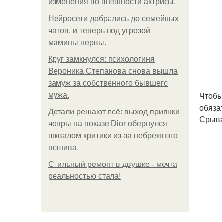
изменения во внешности актрисы.
Нейросети добрались до семейных
чатов, и теперь под угрозой
мамины нервы.
Круг замкнулся: психологиня
Вероника Степанова снова вышла
замуж за собственного бывшего
Чтобы
мужа.
обяза
Детали решают всё: выход приянки
Срыва
чопры на показе Dior обернулся
шквалом критики из-за небрежного
пошива.
Стильный ремонт в двушке - мечта
реальностью стала!