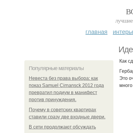
В
лучшие 
главная
интерь
Иде
Как с
Популярные материалы
Герба
Это о
Невеста без права выбора: как
много
показ Samuel Cirnansck 2012 года
превратил подиум в манифест
против принуждения.
Почему в советских квартирах
ставили сразу две входные двери.
В сети продолжают обсуждать