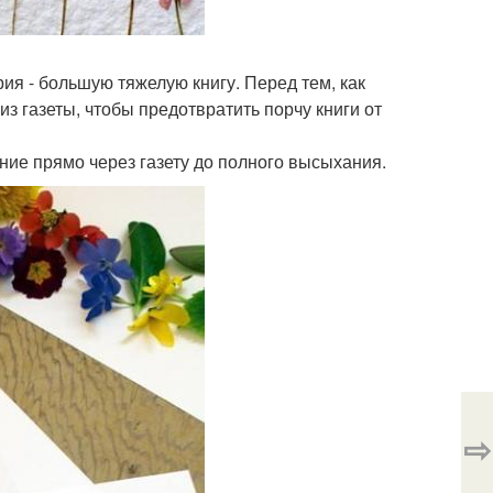
рия - большую тяжелую книгу. Перед тем, как
з газеты, чтобы предотвратить порчу книги от
ние прямо через газету до полного высыхания.
⇨