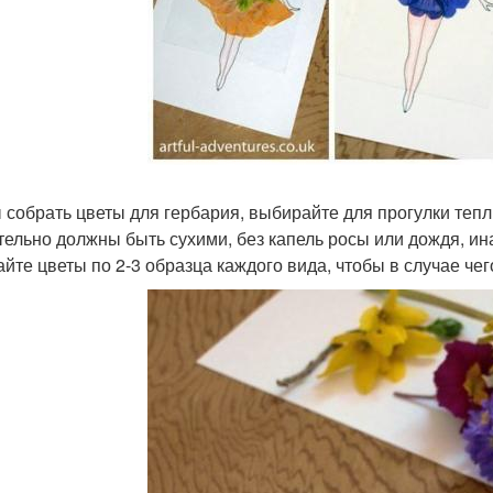
 собрать цветы для гербария, выбирайте для прогулки теп
тельно должны быть сухими, без капель росы или дождя, ина
йте цветы по 2-3 образца каждого вида, чтобы в случае че