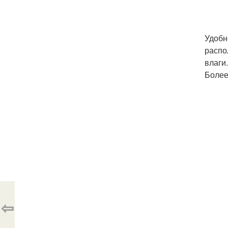
Удобн
распо
влаги.
Более
⇦