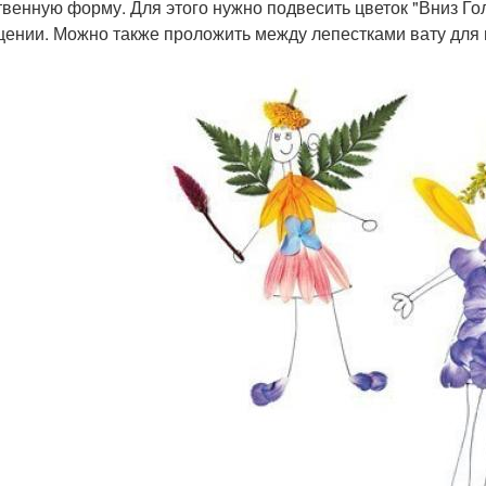
твенную форму. Для этого нужно подвесить цветок "Вниз Го
ении. Можно также проложить между лепестками вату для 