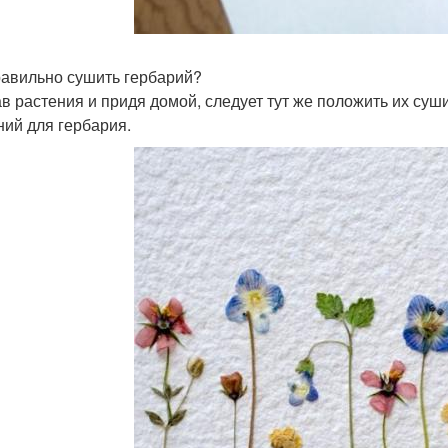
равильно сушить гербарий?
в растения и придя домой, следует тут же положить их суш
ний для гербария.