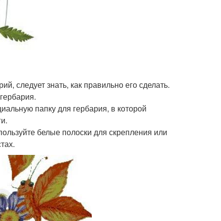
й, следует знать, как правильно его сделать.
гербария.
иальную папку для гербария, в которой
и.
спользуйте белые полоски для скрепления или
тах.