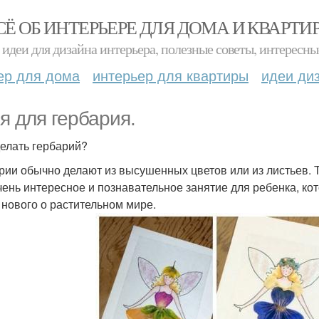
СЁ ОБ ИНТЕРЬЕРЕ ДЛЯ ДОМА И КВАРТИ
идеи для дизайна интерьера, полезные советы, интересны
ер для дома
интерьер для квартиры
идеи ди
я для гербария.
делать гербарий?
рии обычно делают из высушенных цветов или из листьев. 
чень интересное и познавательное занятие для ребенка, кот
 нового о растительном мире.