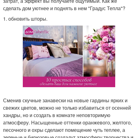
затрат, а эффект вы получаете ощутимый. Как же
сделать дом уютнее и поднять в нем "Градус Тепла"?
1. обновить шторы.
Сменив скучные занавески на новые гардины ярких и
свежих цветов, можно не только избавиться от осенней
хандры, но и создать в комнате неповторимую
атмосферу. Насыщенные оттенки оранжевого, желтого,
песочного и охры сделают помещение чуть теплее, а
зеленые и бирюзовые создадут атмосферу творчества и