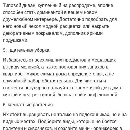
Типовой диван, купленный на распродаже, вполне
способен стать доминантой в вашем новом
дружелюбном интерьере. Достаточно подобрать для
него новый чехол модной расцветки или накрыть
декоративным покрывалом, дополнив яркими
подушками.
5. тщательная уборка.
Избавьтесь от всех лишних предметов и мешающих
взгляду мелочей, а также посторонних запахов в
квартире - микроклимат дома определяете вы, а не
случайный набор обстоятельств. Для чистоты и
свежести регулярно пользуйтесь косметикой для дома -
мягкой и неагрессивной, безопасной и эффективной.
6. комнатные растения.
Их стоит выращивать не только на подоконниках, но и на
видных местах. Подберите виды, которые не боятся
полутени и сквозняков, и создайте мини - оранжерею в