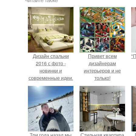
Читайте также
Дизайн спальни
Привет всем
"
2016 с фото -
дизайнерам
новинки и
интерьеров и не
современные идеи.
только!
с
Три года назад мы
Стильная квартира