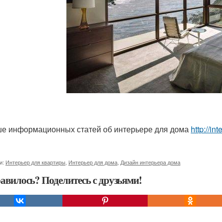
е информационных статей об интерьере для дома
http://in
и:
Интерьер для квартиры
,
Интерьер для дома
,
Дизайн интерьера дома
авилось? Поделитесь с друзьями!