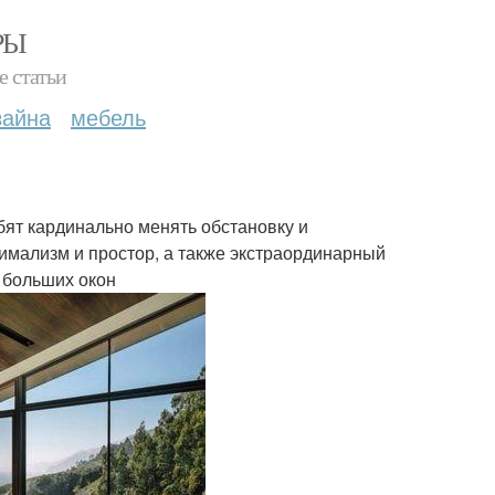
РЫ
е статьи
зайна
мебель
бят кардинально менять обстановку и
нимализм и простор, а также экстраординарный
и больших окон