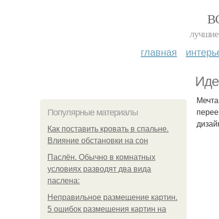
В
лучшие 
главная
интерь
Иде
Мечта
перее
Популярные материалы
дизай
Как поставить кровать в спальне.
Влияние обстановки на сон
Паслён. Обычно в комнатных
условиях разводят два вида
паслена:
Неправильное размещение картин.
5 ошибок размещения картин на