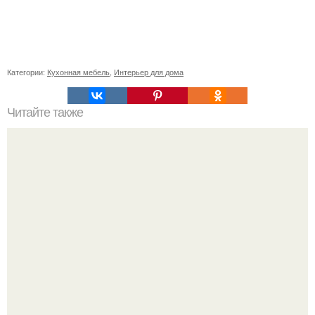
Категории:
Кухонная мебель
,
Интерьер для дома
Читайте также
Варианты перегородок в квартире.