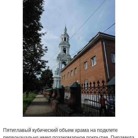
Пятиглавый кубический объем храма на подклете
первоначально имел позакомарное покрытие. Пирамида