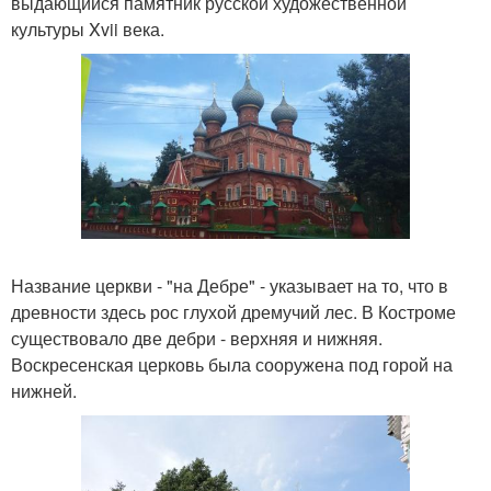
выдающийся памятник русской художественной
культуры Xvii века.
Название церкви - "на Дебре" - указывает на то, что в
древности здесь рос глухой дремучий лес. В Костроме
существовало две дебри - верхняя и нижняя.
Воскресенская церковь была сооружена под горой на
нижней.