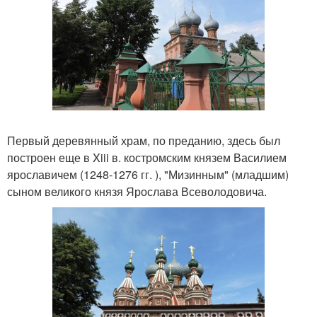
Первый деревянный храм, по преданию, здесь был
построен еще в Xiii в. костромским князем Василием
ярославичем (1248-1276 гг. ), "Мизинным" (младшим)
сыном великого князя Ярослава Всеволодовича.