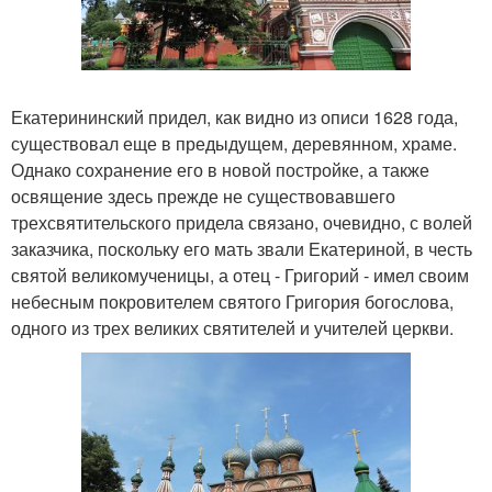
Екатерининский придел, как видно из описи 1628 года,
существовал еще в предыдущем, деревянном, храме.
Однако сохранение его в новой постройке, а также
освящение здесь прежде не существовавшего
трехсвятительского придела связано, очевидно, с волей
заказчика, поскольку его мать звали Екатериной, в честь
святой великомученицы, а отец - Григорий - имел своим
небесным покровителем святого Григория богослова,
одного из трех великих святителей и учителей церкви.