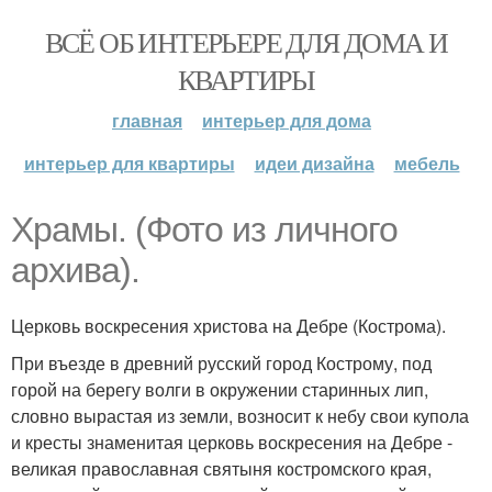
ВСЁ ОБ ИНТЕРЬЕРЕ ДЛЯ ДОМА И
КВАРТИРЫ
главная
интерьер для дома
интерьер для квартиры
идеи дизайна
мебель
Храмы. (Фото из личного
архива).
Церковь воскресения христова на Дебре (Кострома).
При въезде в древний русский город Кострому, под
горой на берегу волги в окружении старинных лип,
словно вырастая из земли, возносит к небу свои купола
и кресты знаменитая церковь воскресения на Дебре -
великая православная святыня костромского края,