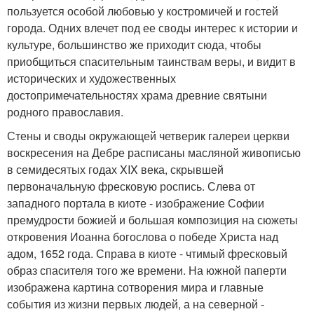
пользуется особой любовью у костромичей и гостей
города. Одних влечет под ее своды интерес к истории и
культуре, большинство же приходит сюда, чтобы
приобщиться спасительным таинствам веры, и видит в
исторических и художественных
достопримечательностях храма древние святыни
родного православия.
Стены и своды окружающей четверик галереи церкви
воскресения на Дебре расписаны масляной живописью
в семидесятых годах XIX века, скрывшей
первоначальную фресковую роспись. Слева от
западного портала в киоте - изображение Софии
премудрости божией и большая композиция на сюжеты
откровения Иоанна богослова о победе Христа над
адом, 1652 года. Справа в киоте - чтимый фресковый
образ спасителя того же времени. На южной паперти
изображена картина сотворения мира и главные
события из жизни первых людей, а на северной -