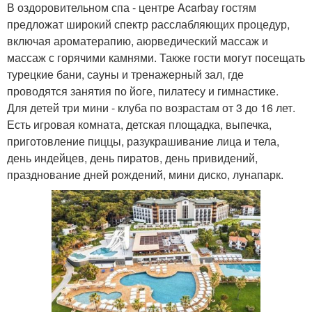
В оздоровительном спа - центре Acarbay гостям
предложат широкий спектр расслабляющих процедур,
включая ароматерапию, аюрведический массаж и
массаж с горячими камнями. Также гости могут посещать
турецкие бани, сауны и тренажерный зал, где
проводятся занятия по йоге, пилатесу и гимнастике.
Для детей три мини - клуба по возрастам от 3 до 16 лет.
Есть игровая комната, детская площадка, выпечка,
приготовление пиццы, разукрашивание лица и тела,
день индейцев, день пиратов, день привидений,
празднование дней рождений, мини диско, лунапарк.