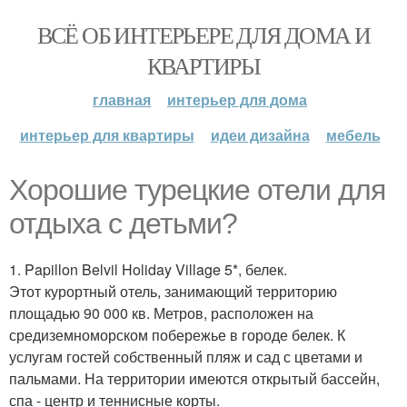
ВСЁ ОБ ИНТЕРЬЕРЕ ДЛЯ ДОМА И
КВАРТИРЫ
главная
интерьер для дома
интерьер для квартиры
идеи дизайна
мебель
Хорошие турецкие отели для
отдыха с детьми?
1. Papillon Belvil Holiday Village 5*, белек.
Этот курортный отель, занимающий территорию
площадью 90 000 кв. Метров, расположен на
средиземноморском побережье в городе белек. К
услугам гостей собственный пляж и сад с цветами и
пальмами. На территории имеются открытый бассейн,
спа - центр и теннисные корты.