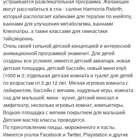
устраивается развлекательная программа. Желающие
могут расслабиться в спа - салоне Harmonia Rebirth,
который располагает кабинами для терапии по кнейппу,
ваннами для улучшения метаболизма, ваннами
Клеопатры, а также классами для гимнастики
тайцзицюань.
Отель своей сильной детской концепцией и интересной
анимационной программой знаменит. Для детей
созданы все условия, имеется детский аквапарк, новая
детская площадка, детский бассейн, новый мини клуб
(1000 м 2: отдельная детская комната и туалет для детей
по возрастам от 2 до 12 лет. Мягкая игровая комната с
лабиринтом, бассейн с мячами, надувные игры, комната
сна для малышей, мини - кухня, детский кинозал и
амфитеатр, несколько игровых комнат, компьютеры.
Водная площадка с мягким покрытием для малышей.
Детские мастер классы проводятся.
По приготовлению пиццы, мороженного и пасты.
Имеется уголок Facebook и Twitter, Playstation и другие