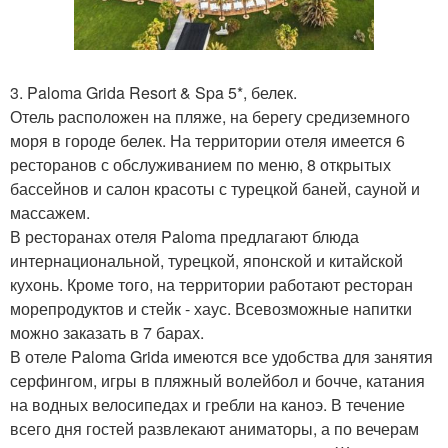
3. Paloma Grida Resort & Spa 5*, белек.
Отель расположен на пляже, на берегу средиземного
моря в городе белек. На территории отеля имеется 6
ресторанов с обслуживанием по меню, 8 открытых
бассейнов и салон красоты с турецкой баней, сауной и
массажем.
В ресторанах отеля Paloma предлагают блюда
интернациональной, турецкой, японской и китайской
кухонь. Кроме того, на территории работают ресторан
морепродуктов и стейк - хаус. Всевозможные напитки
можно заказать в 7 барах.
В отеле Paloma Grida имеются все удобства для занятия
серфингом, игры в пляжный волейбол и бочче, катания
на водных велосипедах и гребли на каноэ. В течение
всего дня гостей развлекают аниматоры, а по вечерам