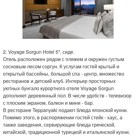
2. Voyage Sorgun Hotel 5*, сиде.
Отель расположен рядом с пляжем и окружен густым
сосновым лесом соргун. К услугам гостей крытый и
открытый бассейны, большой спа - центр, множество
ресторанов и детский клуб. Интерьер просторных
уютных бунгало курортного отеля Voyage Sorgun
дополняет деревянный пол. В числе удобств - телевизор
с плоским экраном, балкон и мини - бар.
В ресторане Teppanyaki подают блюда японской кухни.
Помимо этого, в распоряжении гостей стейк - хаус, а
также заведения, сервирующие блюда греческой,
китайской, традиционной турецкой и итальянской кухни.