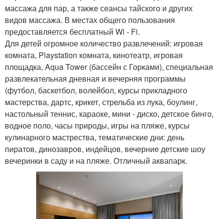
массажа для пар, а также сеансы тайского и других
видов массажа. В местах общего пользования
предоставляется бесплатный Wi - Fi.
Для детей огромное количество развлечений: игровая
комната, Playstation комната, кинотеатр, игровая
площадка, Aqua Tower (бассейн с Горками), специальная
развлекательная дневная и вечерняя программы
(футбол, баскетбол, волейбол, курсы прикладного
мастерства, дартс, крикет, стрельба из лука, боулинг,
настольный теннис, караоке, мини - диско, детское бинго,
водное поло, часы природы, игры на пляже, курсы
кулинарного мастрества, тематические дни: день
пиратов, динозавров, индейцов, вечерние детские шоу
вечеринки в саду и на пляже. Отличный аквапарк.