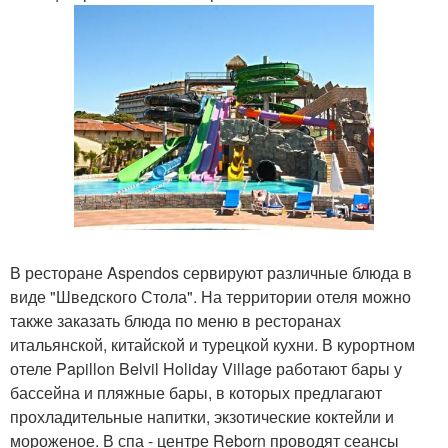
В ресторане Aspendos сервируют различные блюда в
виде "Шведского Стола". На территории отеля можно
также заказать блюда по меню в ресторанах
итальянской, китайской и турецкой кухни. В курортном
отеле Papillon Belvil Holiday Village работают бары у
бассейна и пляжные бары, в которых предлагают
прохладительные напитки, экзотические коктейли и
мороженое. В спа - центре Reborn проводят сеансы