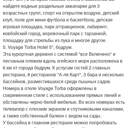
найдете водные раздельные аквапарки для 3
возрастных групп, спорт на открытом воздухе, детский
клуб, поле для мини футбола и баскетбола, детская
игровая площадка, парк аттракционов, лабиринт,
ковбойский город, веревочный парк с тарзанкой,
площадку для стрельбы из лука и многое другое.
5. Voyage Torba Hotel 5*, бодрум.
Эта курортная деревня с системой "все Включено" и
песчаным пляжем вдоль эгейского моря расположена в
6 км от города бодрум. К услугам гостей 2 главных
ресторана, 8 ресторанов "А-ля Карт", 3 бара и несколько
бассейнов, разместившихся среди пышных садов.
Номера в отеле Voyage Torba оформлены в
современном стиле с использованием прямых линий и
обставлены черно-белой мебелью. Во всех номерах есть
телевизор с плоским экраном и спутниковыми каналами,
а также собственный балкон с видом на сады.
У бассейна в главном ресторане можно попробовать