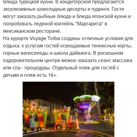
блюда турецкой кухни. В кондитерской предлагаются
эксклюзивные шоколадные десерты и пудинги. Гости
могут заказать рыбные блюда и блюда японской кухни и
попробовать ледяной коктейль "Маргарита" в
мексиканском ресторане.
На курорте Voyage Torba созданы отличные условия для
отдыха: к услугам гостей освещаемые теннисные корты,
горные велосипеды и школа дайвинга. В роскошном
оздоровительном центре можно заказать сеанс массажа
или спа - процедуры. Отдельный пляж для гостей с
детьми и пляж есть 16+.