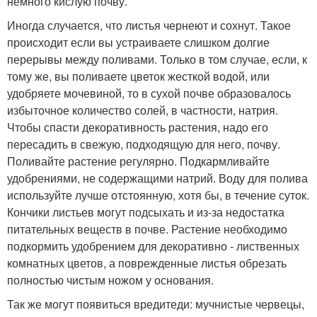
немного кислую почву.
Иногда случается, что листья чернеют и сохнут. Такое
происходит если вы устраиваете слишком долгие
перерывы между поливами. Только в том случае, если, к
тому же, вы поливаете цветок жесткой водой, или
удобряете мочевиной, то в сухой почве образовалось
избыточное количество солей, в частности, натрия.
Чтобы спасти декоративность растения, надо его
пересадить в свежую, подходящую для него, почву.
Поливайте растение регулярно. Подкармливайте
удобрениями, не содержащими натрий. Воду для полива
используйте лучше отстоянную, хотя бы, в течение суток.
Кончики листьев могут подсыхать и из-за недостатка
питательных веществ в почве. Растение необходимо
подкормить удобрением для декоративно - лиственных
комнатных цветов, а поврежденные листья обрезать
полностью чистым ножом у основания.
Так же могут появиться вредитеди: мучнистые червецы,