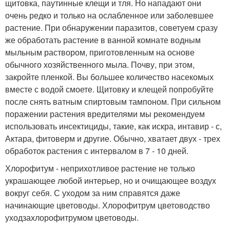
щитовка, паутинные клещи и тля. Но нападают они
очень редко и только на ослабленное или заболевшее
растение. При обнаружении паразитов, советуем сразу
же обработать растение в ванной комнате водным
мыльным раствором, приготовленным на основе
обычного хозяйственного мыла. Почву, при этом,
закройте пленкой. Вы большее количество насекомых
вместе с водой смоете. Щитовку и клещей попробуйте
после снять ватным спиртовым тампоном. При сильном
поражении растения вредителями мы рекомендуем
использовать инсектициды, такие, как искра, интавир - с,
Актара, фитоверм и другие. Обычно, хватает двух - трех
обработок растения с интервалом в 7 - 10 дней.
Хлорофитум - неприхотливое растение не только
украшающее любой интерьер, но и очищающее воздух
вокруг себя. С уходом за ним справятся даже
начинающие цветоводы. Хлорофитрум цветоводство
уходзахлорофитрумом цветоводы.