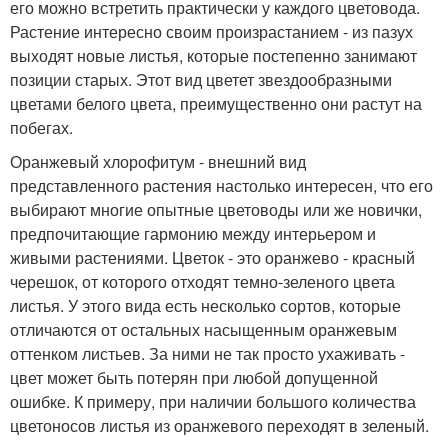
его можно встретить практически у каждого цветовода.
Растение интересно своим произрастанием - из пазух
выходят новые листья, которые постепенно занимают
позиции старых. Этот вид цветет звездообразными
цветами белого цвета, преимущественно они растут на
побегах.
Оранжевый хлорофитум - внешний вид
представленного растения настолько интересен, что его
выбирают многие опытные цветоводы или же новички,
предпочитающие гармонию между интерьером и
живыми растениями. Цветок - это оранжево - красный
черешок, от которого отходят темно-зеленого цвета
листья. У этого вида есть несколько сортов, которые
отличаются от остальных насыщенным оранжевым
оттенком листьев. За ними не так просто ухаживать -
цвет может быть потерян при любой допущенной
ошибке. К примеру, при наличии большого количества
цветоносов листья из оранжевого переходят в зеленый.