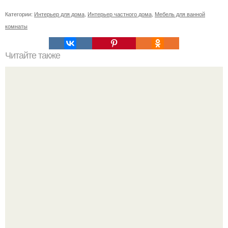
Категории:
Интерьер для дома
,
Интерьер частного дома
,
Мебель для ванной
комнаты
Читайте также
Мебель в стиле лофт для гостиной.