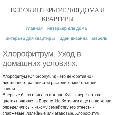
ВСЁ ОБ ИНТЕРЬЕРЕ ДЛЯ ДОМА И
КВАРТИРЫ
главная
интерьер для дома
интерьер для квартиры
идеи дизайна
мебель
Хлорофитрум. Уход в
домашних условиях.
Хлорофитум (Chlorophytum) - это декоративно -
лиственное травянистое растение - многолетний
эпифит.
Впервые было описано в конце Xviii в. через сто лет
цветок появился в Европе. Но ботаники еще не до конца
определились, к какому семейству его отнести -
спаржевые, лилейные или агавовые. Хлорофитум