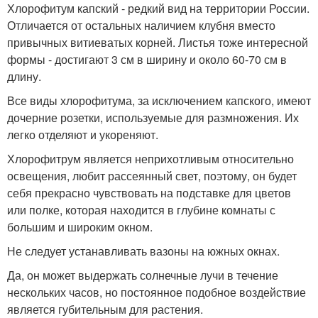
Хлорофитум капский - редкий вид на территории России.
Отличается от остальных наличием клубня вместо
привычных витиеватых корней. Листья тоже интересной
формы - достигают 3 см в ширину и около 60-70 см в
длину.
Все виды хлорофитума, за исключением капского, имеют
дочерние розетки, используемые для размножения. Их
легко отделяют и укореняют.
Хлорофитрум является неприхотливым относительно
освещения, любит рассеянный свет, поэтому, он будет
себя прекрасно чувствовать на подставке для цветов
или полке, которая находится в глубине комнаты с
большим и широким окном.
Не следует устанавливать вазоны на южных окнах.
Да, он может выдержать солнечные лучи в течение
нескольких часов, но постоянное подобное воздействие
является губительным для растения.