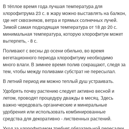
В тёплое время года лучшая температура для
хлорофитрума 23 с. в жару можно выставлять на балкон,
где нет сквозняков, ветра и прямых солнечных лучей.
Зимой самая подходящая температура от 18 до 20 с.
минимальная температура, которую хлорофитум может
вытерпеть, - 8 с.
Поливают с весны до осени обильно, во время
вегетационного периода хлорофитуму необходимо
много влаги. В зимнее время полив сокращают, следя за
тем, чтобы между поливами субстрат не пересылал.
В летний период им можно теплый душ устраивать.
Удобрять почву растению следует активно весной и
летом, проводят процедуру дважды в месяц. Здесь
важно чередовать органические и минеральные
удобрения или использовать комбинированные
средства для декоративно - лиственных растений.
Уход за хлорофитумом требует обязательной пересадки