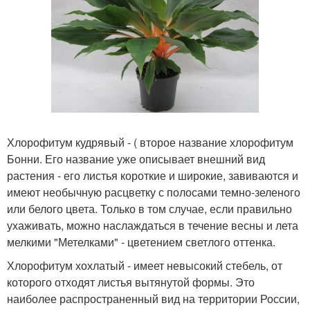
Хлорофитум кудрявый - ( второе название хлорофитум
Бонни. Его название уже описывает внешний вид
растения - его листья короткие и широкие, завиваются и
имеют необычную расцветку с полосами темно-зеленого
или белого цвета. Только в том случае, если правильно
ухаживать, можно наслаждаться в течение весны и лета
мелкими "Метелками" - цветением светлого оттенка.
Хлорофитум хохлатый - имеет невысокий стебель, от
которого отходят листья вытянутой формы. Это
наиболее распространенный вид на территории России,