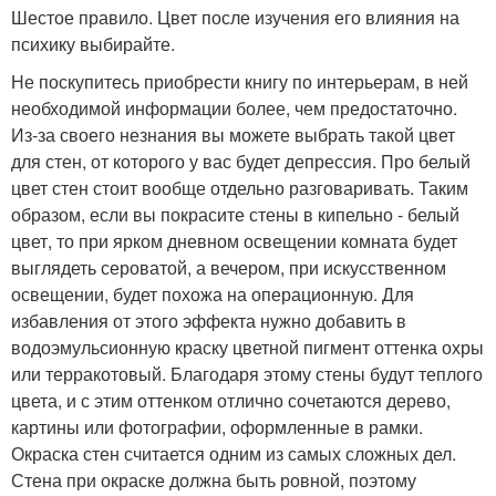
Шестое правило. Цвет после изучения его влияния на
психику выбирайте.
Не поскупитесь приобрести книгу по интерьерам, в ней
необходимой информации более, чем предостаточно.
Из-за своего незнания вы можете выбрать такой цвет
для стен, от которого у вас будет депрессия. Про белый
цвет стен стоит вообще отдельно разговаривать. Таким
образом, если вы покрасите стены в кипельно - белый
цвет, то при ярком дневном освещении комната будет
выглядеть сероватой, а вечером, при искусственном
освещении, будет похожа на операционную. Для
избавления от этого эффекта нужно добавить в
водоэмульсионную краску цветной пигмент оттенка охры
или терракотовый. Благодаря этому стены будут теплого
цвета, и с этим оттенком отлично сочетаются дерево,
картины или фотографии, оформленные в рамки.
Окраска стен считается одним из самых сложных дел.
Стена при окраске должна быть ровной, поэтому