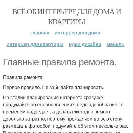
ВСЁ ОБ ИНТЕРЬЕРЕ ДЛЯ ДОМА И
КВАРТИРЫ
главная
интерьер для дома
интерьер для квартиры
идеи дизайна
мебель
Главные правила ремонта.
Правила ремонта.
Первое правило. Не забывайте планировать.
На стадии планирования интернета сразу же
продумайте об его обновлениях, ведь однообразие со
временем надоедает, а делать ежегодно ремонт
довольно затратно, поэтому прежде чем во всю стену
размещать фотообои, подумайте об этом несколько раз.
В случае если же вам очень хочется их приклеить, то