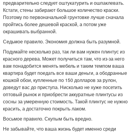
предварительно следует оштукатурить и ошпаклевать.
Кстати, стены забирают большое количество краски.
Поэтому по первоначальной грунтовке лучше сначала
пройтись более дешевой краской, а потом уже
окрашивать выбранной.
Седьмое правило. Экономия должна быть разумной.
Подумайте несколько раз, так ли вам нужен плинтус из
красного дерева. Может получиться там, что из-за него
вам понадобится менять мебель и таким темпом ваша
квартира будет поедать все ваши деньги, а ободранные
кошкой обои, купленные по 150 долларов за рулон,
доведут вас до приступа. Нисколько не хуже посетить
оптовый рынок и приобрести аккуратные плинтусы из
сосны за умеренную стоимость. Такой плинтус не нужно
красить, а достаточно покрыть лаком.
Восьмое правило. Скупым быть вредно.
Не забывайте, что ваша жизнь будет именно среди