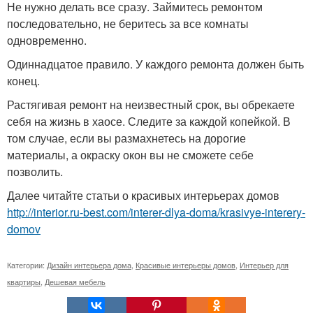
Не нужно делать все сразу. Займитесь ремонтом
последовательно, не беритесь за все комнаты
одновременно.
Одиннадцатое правило. У каждого ремонта должен быть
конец.
Растягивая ремонт на неизвестный срок, вы обрекаете
себя на жизнь в хаосе. Следите за каждой копейкой. В
том случае, если вы размахнетесь на дорогие
материалы, а окраску окон вы не сможете себе
позволить.
Далее читайте статьи о красивых интерьерах домов
http://interior.ru-best.com/interer-dlya-doma/krasivye-interery-
domov
Категории:
Дизайн интерьера дома
,
Красивые интерьеры домов
,
Интерьер для
квартиры
,
Дешевая мебель