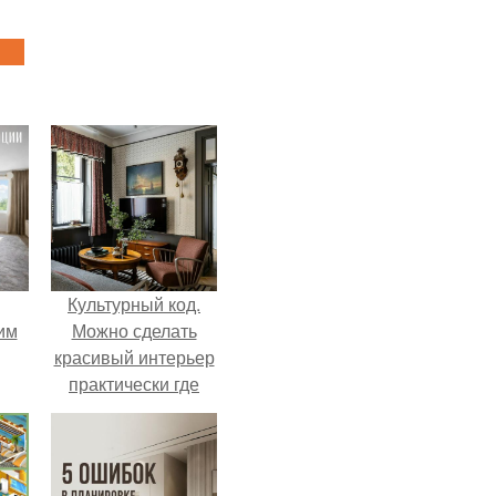
Культурный код.
им
Можно сделать
красивый интерьер
практически где
ным
угодно.