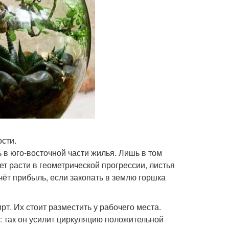
сти.
 в юго-восточной части жилья. Лишь в том
т расти в геометрической прогрессии, листья
чёт прибыль, если закопать в землю горшка
т. Их стоит разместить у рабочего места.
с: так он усилит циркуляцию положительной