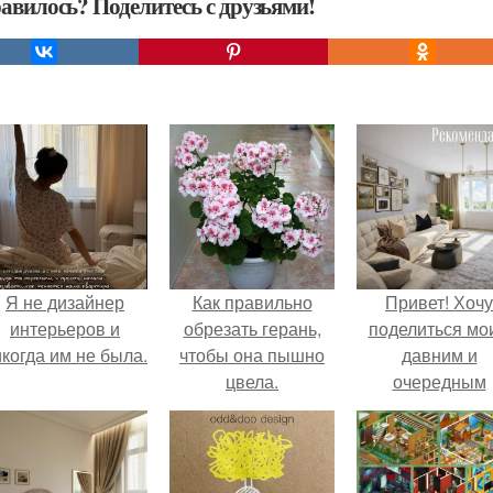
авилось? Поделитесь с друзьями!
Я не дизайнер
Как правильно
Привет! Хочу
интерьеров и
обрезать герань,
поделиться мо
когда им не была.
чтобы она пышно
давним и
цвела.
очередным
неопубликован
проектом.