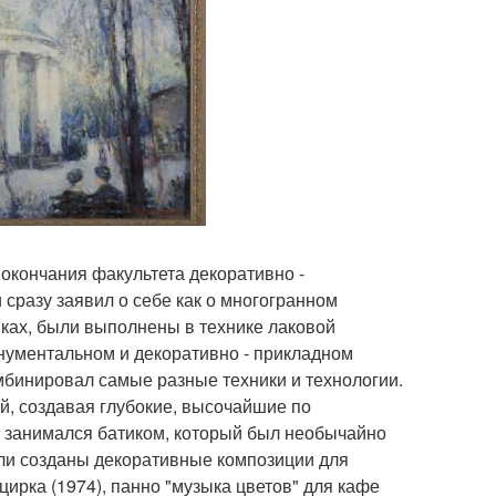
окончания факультета декоративно -
 сразу заявил о себе как о многогранном
ках, были выполнены в технике лаковой
нументальном и декоративно - прикладном
омбинировал самые разные техники и технологии.
й, создавая глубокие, высочайшие по
е занимался батиком, который был необычайно
ыли созданы декоративные композиции для
ирка (1974), панно "музыка цветов" для кафе