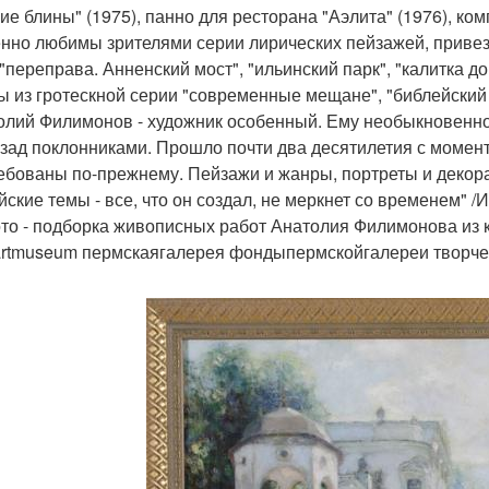
кие блины" (1975), панно для ресторана "Аэлита" (1976), ко
нно любимы зрителями серии лирических пейзажей, привез
 "переправа. Анненский мост", "ильинский парк", "калитка до
ы из гротескной серии "современные мещане", "библейский 
олий Филимонов - художник особенный. Ему необыкновенно
азад поклонниками. Прошло почти два десятилетия с момент
ебованы по-прежнему. Пейзажи и жанры, портреты и декор
йские темы - все, что он создал, не меркнет со временем" /
то - подборка живописных работ Анатолия Филимонова из 
rtmuseum пермскаягалерея фондыпермскойгалереи творч