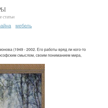
РЫ
е статьи
зайна
мебель
нова (1949 - 2002. Его работы вряд ли кого-то
лософским смыслом, своим пониманием мира,