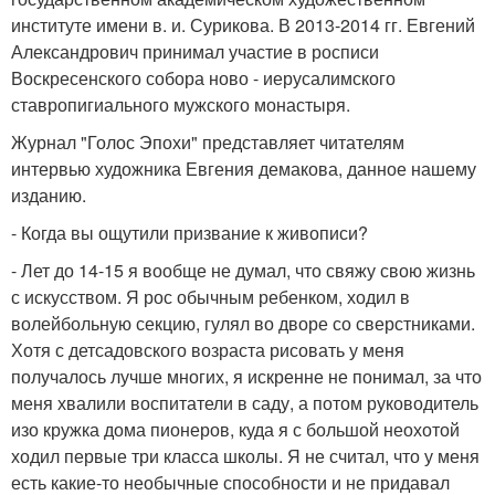
институте имени в. и. Сурикова. В 2013-2014 гг. Евгений
Александрович принимал участие в росписи
Воскресенского собора ново - иерусалимского
ставропигиального мужского монастыря.
Журнал "Голос Эпохи" представляет читателям
интервью художника Евгения демакова, данное нашему
изданию.
- Когда вы ощутили призвание к живописи?
- Лет до 14-15 я вообще не думал, что свяжу свою жизнь
с искусством. Я рос обычным ребенком, ходил в
волейбольную секцию, гулял во дворе со сверстниками.
Хотя с детсадовского возраста рисовать у меня
получалось лучше многих, я искренне не понимал, за что
меня хвалили воспитатели в саду, а потом руководитель
изо кружка дома пионеров, куда я с большой неохотой
ходил первые три класса школы. Я не считал, что у меня
есть какие-то необычные способности и не придавал