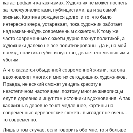
катастрофах и катаклизмах. Художник не может поспеть
за тележурналистами, публицистами, да и за самой
жизнью. Картина рождается долго, и то, что было
интересно вчера, устаревает, пока художник работает
над каким-нибудь современным сюжетом. К тому же
часто современные сюжеты дурно пахнут политикой, а
художники далеко не все политизированы. Да и, на мой
взгляд, политика губит искусство, делает его мелочным и
убогим.
А что касается обыденной современной жизни, так она
вдохновляет многих и многих сегодняшних художников.
Правда, не всякий сможет увидеть красоту в
неэстетичном настоящем, поэтому многие живописцы
едут в деревню и ищут там источники вдохновения. А так
как жизнь в деревне течет медленнее, картины на
современные деревенские сюжеты выглядят не очень -
то современно.
Лишь в том случае, если говорить обо мне, то я больше