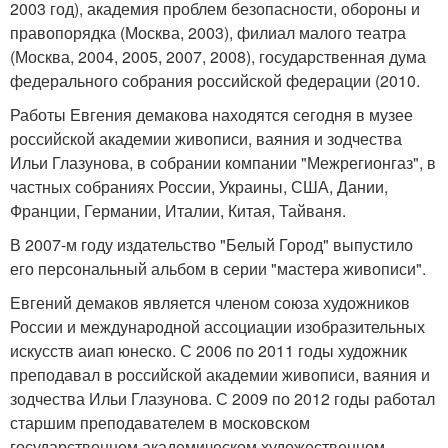
2003 год), академия проблем безопасности, обороны и
правопорядка (Москва, 2003), филиал малого театра
(Москва, 2004, 2005, 2007, 2008), государственная дума
федерального собрания российской федерации (2010.
Работы Евгения демакова находятся сегодня в музее
российской академии живописи, ваяния и зодчества
Ильи Глазунова, в собрании компании "Межрегионгаз", в
частных собраниях России, Украины, США, Дании,
Франции, Германии, Италии, Китая, Тайваня.
В 2007-м году издательство "Белый Город" выпустило
его персональный альбом в серии "мастера живописи".
Евгений демаков является членом союза художников
России и международной ассоциации изобразительных
искусств аиап юнеско. С 2006 по 2011 годы художник
преподавал в российской академии живописи, ваяния и
зодчества Ильи Глазунова. С 2009 по 2012 годы работал
старшим преподавателем в московском
государственном академическом художественном