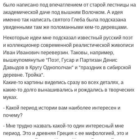
было написано под впечатлением от старой лестницы на
академической даче под вышним Волочком. А идея
именно так написать святого Глеба была подсказана
увиденными там же поломанными кем-то деревцами.
Некоторые идеи мне подсказал известный русский поэт
и коллекционер современной реалистической живописи
Иван Иванович переверзин. Таковы, например,
вышеупомянутые "Поэт, Гусар и Партизан Денис
Давыдов в Кругу Однополчан" и "праздник в сибирской
деревне. Тройка".
Какие-то картины виделись сразу во всех деталях, а
какие-то долго вынашивались и рождались в творческих
муках.
- Какой период истории вам наиболее интересен и
почему?
- Мне трудно назвать какой-то один интересный мне
период. Это и древняя Греция с ее мифологией, это и