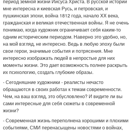
период земной жизни Иисуса Христа. В русской истории
мне интересна и киевская Русь, и петровская, и
пушкинская эпохи, война 1812 года, начало XX века,
гражданская и великая отечественная войны. Я не очень
понимаю, когда художник ограничивает себя каким-то
одним историческим периодом. Наверно это удобно, но,
на мой взгляд, не интересно. Ведь в любую эпоху были
свои герои, значимые события и потрясения. Мне
интересно изображать людей в непростые для них
моменты жизни. Это дает возможность полнее раскрыть
их психологию, создать глубокие образы.
- Сегодняшние художники - реалисты нечасто
обращаются в своих работах к темам современности.
Чем, на ваш взгляд, это обусловлено? И видите ли вы
сами интересные для себя сюжеты в современной
жизни?
- Современная жизнь переполнена хорошими и плохими
событиями, СМИ перенасыщены новостями о войнах,