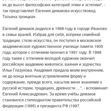
их до высот философских категорий этики и эстетики", -
так представляет Евгения демакова искусствовед
Татьяна троицкая.
Евгений демаков родился в 1968 году в городе Иваново
в семье врачей. Избрав для себя, вопреки семейной
традиции, стезю искусства, он поступил в московское
академическое художественное училище памяти 1905
года, которое с отличием окончил в 1991 году. В 1998
году также с отличием молодой художник окончил
российскую академию живописи, ваяния и зодчества
Ильи Глазунова. Академия придала моим внутренним,
не до конца внятным устремлениям форму и
содержание, прежде всего, насытив меня знаниями о
русской истории, традициях, древности …", - вспоминает
Евгений Александрович. За время учёбы демаков
становился стипендиатом правительства российской
федерации (1995) и президента РФ (1997.