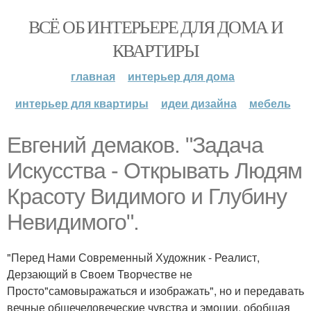
ВСЁ ОБ ИНТЕРЬЕРЕ ДЛЯ ДОМА И
КВАРТИРЫ
главная
интерьер для дома
интерьер для квартиры
идеи дизайна
мебель
Евгений демаков. "Задача
Искусства - Открывать Людям
Красоту Видимого и Глубину
Невидимого".
"Перед Нами Современный Художник - Реалист,
Дерзающий в Своем Творчестве не
Просто"самовыражаться и изображать", но и передавать
вечные общечеловеческие чувства и эмоции, обобщая