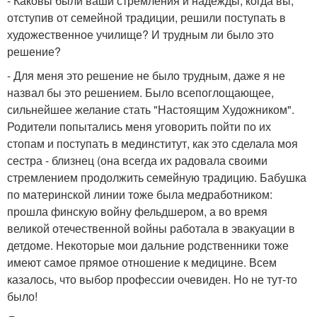
- Каковы были ваши стремления и надежды, когда вы,
отступив от семейной традиции, решили поступать в
художественное училище? И трудным ли было это
решение?
- Для меня это решение не было трудным, даже я не
назвал бы это решением. Было всепоглощающее,
сильнейшее желание стать "Настоящим Художником".
Родители попытались меня уговорить пойти по их
стопам и поступать в мединститут, как это сделала моя
сестра - близнец (она всегда их радовала своими
стремлением продолжить семейную традицию. Бабушка
по материнской линии тоже была медработником:
прошла финскую войну фельдшером, а во время
великой отечественной войны работала в эвакуации в
детдоме. Некоторые мои дальние родственники тоже
имеют самое прямое отношение к медицине. Всем
казалось, что выбор профессии очевиден. Но не тут-то
было!