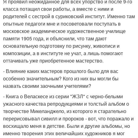
Я проявил неожиданное для всех упорство и после 9-го
класса потащил свои работы, а вместе с ними и
родителей с сестрой в суриковский институт. Именно там
опытные педагоги мне и посоветовали поступать в
московское академическое художественное училище
памяти 1905 года, и объяснили, что там дают
основательную подготовку по рисунку, живописи и
композиции, а в институте не учат, а лишь помогают
оттачивать уже приобретенное мастерство.
- Влияние каких мастеров прошлого было для вас
особенно значительным? Кого из них вы могли бы
назвать своими заочными учителями?
- Книга о Веласкесе из серии "ЖЗЛ" с черно-белыми
ужасного качества репродукциями и толстый альбом о
творчестве Микеланджело, из которого я старательно
перерисовывал сивилл и пророков - вот, что поражало и
восхищало меня в детстве. Были и другие альбомы, но
именно творения этих величайших художников я мог