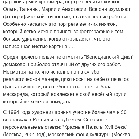
царской армии кретчмера, портрет великих княжон
Ольги, Татьяны, Марии и Анастасии. Все они изумляют
фотографической точностью, тщательностью работы.
Особенно касается это портрета великих княжон,
который легко можно принять за фотографию и тем
больше удивление, когда открывается, что это
написанная кистью картина ….
Среди прочего нельзя не отметить "Венецианский Цикл"
демакова, наиболее отличный от других его работ.
Несмотря на то, что исполнен он в сугубо
реалистической манере, цикл носит на себе отпечаток
фантастичности, волшебного сна - грёзы, бала -
маскарада, который вовлекает в свой весёлый круг и
который не хочется покидать.
С 1994 года художник принял участие более чем в 30
выставках в России и за рубежом. Основные
персональные выставки: "Красные Палаты Xvii Века"
(Москва, 2001 год), московский фонд культуры (Москва,