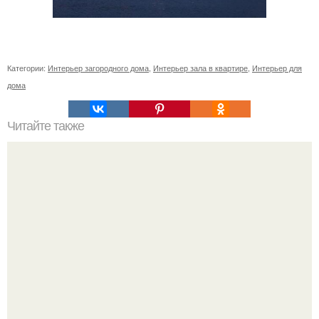
Категории:
Интерьер загородного дома
,
Интерьер зала в квартире
,
Интерьер для
дома
Читайте также
Васту по цветам. Секреты васту: цветовая гамма для
комнат.