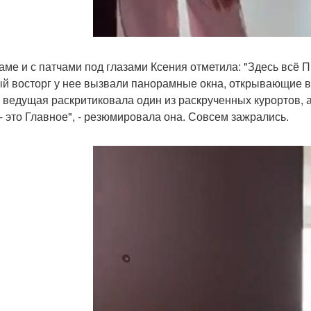
аме и с патчами под глазами Ксения отметила: "Здесь всё 
й восторг у нее вызвали панорамные окна, открывающие в
 ведущая раскритиковала один из раскрученных курортов, а
 - это Главное", - резюмировала она. Совсем зажрались.