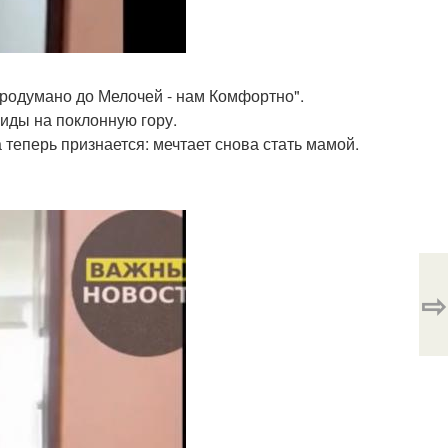
Продумано до Мелочей - нам Комфортно".
иды на поклонную гору.
 теперь признается: мечтает снова стать мамой.
⇨