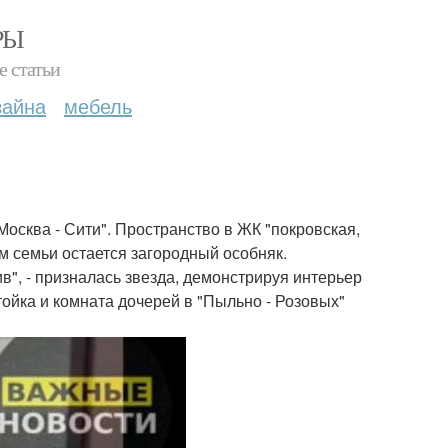
РЫ
е статьи
зайна
мебель
осква - Сити". Пространство в ЖК "покровская,
ом семьи остается загородный особняк.
ив", - призналась звезда, демонстрируя интерьер
стойка и комната дочерей в "Пыльно - Розовых"