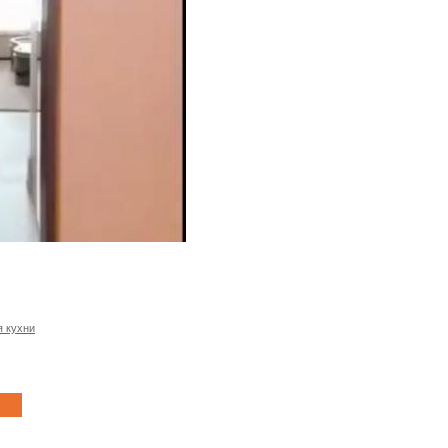
я кухни