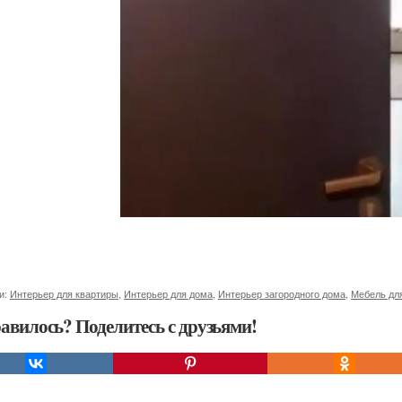
и:
Интерьер для квартиры
,
Интерьер для дома
,
Интерьер загородного дома
,
Мебель дл
авилось? Поделитесь с друзьями!