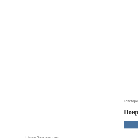
Категори
Понр