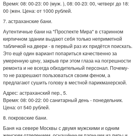
Время: 08: 00-23: 00 (муж. ), 08: 00-23: 00, четверг до 18:
00 (жен. Цена: от 1000 рублей.
7. астраханские бани.
Аутентичные бани на "Проспекте Мира" в старинном
кирпичном здании выдают себя только неприметной
табличкой на двери - в первый раз их придётся поискать.
Это ещё один вариант попариться качественно за
умеренную цену, закрыв при этом глаза на погрешности
ремонта и не всегда обходительный персонал. Почему-
то не разрешают пользоваться своим феном, а
предлагают сушить голову в местной парикмахерской.
Адрес: астраханский пер., 5.
Время: 08: 00-22: 00 санитарный день - понедельник.
Цена: от 540 рублей.
8. покровские бани.
Баня на севере Москвы с двумя мужскими и одним
женским отделением, оснащённым парными из липы и