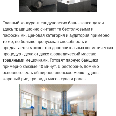
Главный конкурент сандуновских бань - завсегдатаи
здесь традиционно считают те бестолковыми и
пафосными. Ценовая категория и аудитория примерно
те же, но больше пропускная способность и
предлагается множество дополнительных косметических
процедур - делают даже аюрведический массаж
травяными мешочками. Готовят парную банщики
примерно каждые 40 минут. В ресторане, помимо
основного, есть обширное японское меню - удоны,
жареный рис, три вида мисо - супа и роллы.