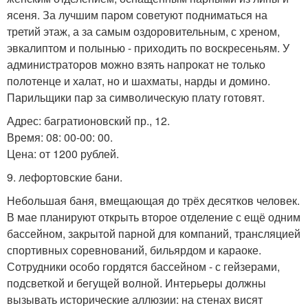
ясеня. За лучшим паром советуют подниматься на
третий этаж, а за самым оздоровительным, с хреном,
эвкалиптом и полынью - приходить по воскресеньям. У
администраторов можно взять напрокат не только
полотенце и халат, но и шахматы, нарды и домино.
Парильщики пар за символическую плату готовят.
Адрес: багратионовский пр., 12.
Время: 08: 00-00: 00.
Цена: от 1200 рублей.
9. лефортовские бани.
Небольшая баня, вмещающая до трёх десятков человек.
В мае планируют открыть второе отделение с ещё одним
бассейном, закрытой парной для компаний, трансляцией
спортивных соревнований, бильярдом и караоке.
Сотрудники особо гордятся бассейном - с гейзерами,
подсветкой и бегущей волной. Интерьеры должны
вызывать исторические аллюзии: на стенах висят