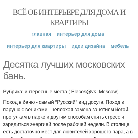
ВСЁ ОБ ИНТЕРЬЕРЕ ДЛЯ ДОМА И
КВАРТИРЫ
главная
интерьер для дома
интерьер для квартиры
идеи дизайна
мебель
Десятка лучших московских
бань.
Рубрика: интересные места ( Places@vk_Moscow).
Поход в баню - самый "Русский" вид досуга. Поход в
паруню с вениками - неплохая замена занятиям йогой,
прогулкам в парке и другим способам снять стресс и
зарядиться энергией после рабочей недели. В столице
есть достаточно мест для любителей хорошего пара, а в