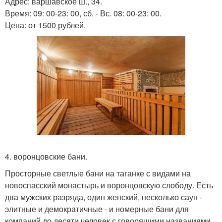
Адрес: варшавское ш., 34.
Время: 09: 00-23: 00, сб. - Вс. 08: 00-23: 00.
Цена: от 1500 рублей.
4. воронцовские бани.
Просторные светлые бани на таганке с видами на
новоспасский монастырь и воронцовскую слободу. Есть
два мужских разряда, один женский, несколько саун -
элитные и демократичные - и номерные бани для
компаний до десяти человек с говорящими названиями