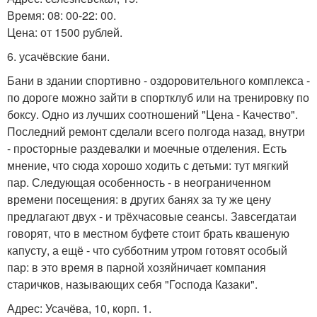
Время: 08: 00-22: 00.
Цена: от 1500 рублей.
6. усачёвские бани.
Бани в здании спортивно - оздоровительного комплекса -
по дороге можно зайти в спортклуб или на тренировку по
боксу. Одно из лучших соотношений "Цена - Качество".
Последний ремонт сделали всего полгода назад, внутри
- просторные раздевалки и моечные отделения. Есть
мнение, что сюда хорошо ходить с детьми: тут мягкий
пар. Следующая особенность - в неограниченном
времени посещения: в других банях за ту же цену
предлагают двух - и трёхчасовые сеансы. Завсегдатаи
говорят, что в местном буфете стоит брать квашеную
капусту, а ещё - что субботним утром готовят особый
пар: в это время в парной хозяйничает компания
старичков, называющих себя "Господа Казаки".
Адрес: Усачёва, 10, корп. 1.