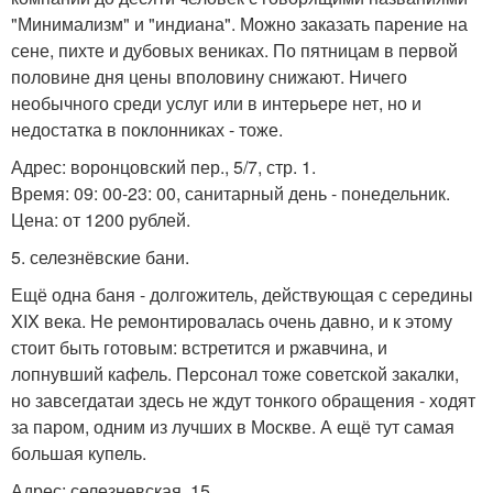
"Минимализм" и "индиана". Можно заказать парение на
сене, пихте и дубовых вениках. По пятницам в первой
половине дня цены вполовину снижают. Ничего
необычного среди услуг или в интерьере нет, но и
недостатка в поклонниках - тоже.
Адрес: воронцовский пер., 5/7, стр. 1.
Время: 09: 00-23: 00, санитарный день - понедельник.
Цена: от 1200 рублей.
5. селезнёвские бани.
Ещё одна баня - долгожитель, действующая с середины
XIX века. Не ремонтировалась очень давно, и к этому
стоит быть готовым: встретится и ржавчина, и
лопнувший кафель. Персонал тоже советской закалки,
но завсегдатаи здесь не ждут тонкого обращения - ходят
за паром, одним из лучших в Москве. А ещё тут самая
большая купель.
Адрес: селезневская, 15.