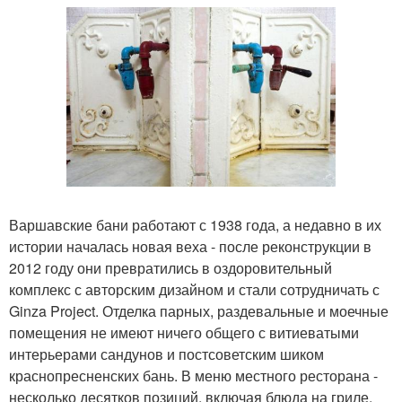
Варшавские бани работают с 1938 года, а недавно в их
истории началась новая веха - после реконструкции в
2012 году они превратились в оздоровительный
комплекс с авторским дизайном и стали сотрудничать с
Ginza Project. Отделка парных, раздевальные и моечные
помещения не имеют ничего общего с витиеватыми
интерьерами сандунов и постсоветским шиком
краснопресненских бань. В меню местного ресторана -
несколько десятков позиций, включая блюда на гриле,