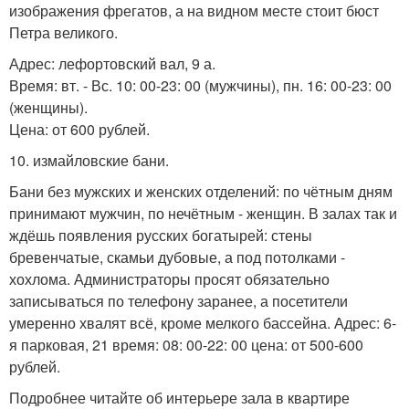
изображения фрегатов, а на видном месте стоит бюст
Петра великого.
Адрес: лефортовский вал, 9 а.
Время: вт. - Вс. 10: 00-23: 00 (мужчины), пн. 16: 00-23: 00
(женщины).
Цена: от 600 рублей.
10. измайловские бани.
Бани без мужских и женских отделений: по чётным дням
принимают мужчин, по нечётным - женщин. В залах так и
ждёшь появления русских богатырей: стены
бревенчатые, скамьи дубовые, а под потолками -
хохлома. Администраторы просят обязательно
записываться по телефону заранее, а посетители
умеренно хвалят всё, кроме мелкого бассейна. Адрес: 6-
я парковая, 21 время: 08: 00-22: 00 цена: от 500-600
рублей.
Подробнее читайте об интерьере зала в квартире