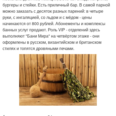
бургеры и стейки. Есть приличный бар. В самой парной
можно заказать с десяток разных парений: в четыре
руки, с ингаляцией, со льдом и с мёдом - цены
начинаются от 800 рублей. Абонементы и комплексы
банных услуг продают. Роль VIP - отделений здесь
выполняют "Бани Мира" на четвёртом этаже - они
оформлены в русском, византийском и британском
стилях и топятся дровяными печами.