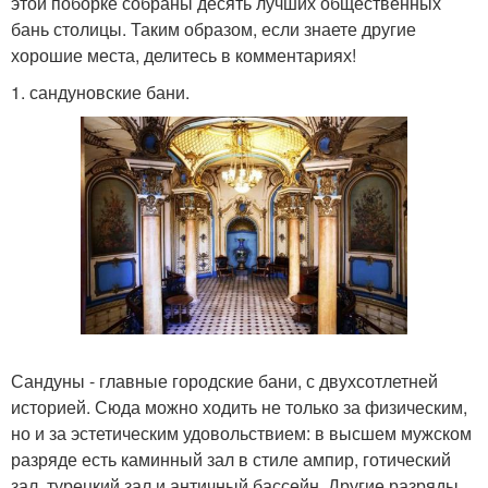
этой поборке собраны десять лучших общественных
бань столицы. Таким образом, если знаете другие
хорошие места, делитесь в комментариях!
1. сандуновские бани.
Сандуны - главные городские бани, с двухсотлетней
историей. Сюда можно ходить не только за физическим,
но и за эстетическим удовольствием: в высшем мужском
разряде есть каминный зал в стиле ампир, готический
зал, турецкий зал и античный бассейн. Другие разряды