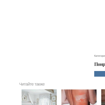
Категори
Понр
Читайте также