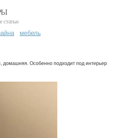
РЫ
е статьи
зайна
мебель
я, домашняя. Особенно подходит под интерьер