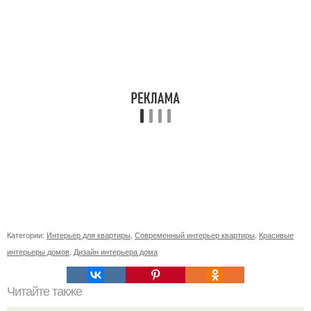
Категории:
Интерьер для квартиры
,
Современный интерьер квартиры
,
Красивые
интерьеры домов
,
Дизайн интерьера дома
Читайте также