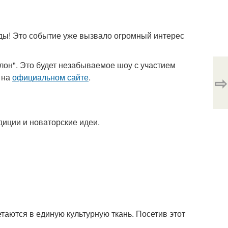
нды! Это событие уже вызвало огромный интерес
илон". Это будет незабываемое шоу с участием
 на
официальном сайте
.
⇨
диции и новаторские идеи.
таются в единую культурную ткань. Посетив этот