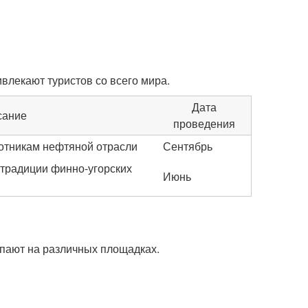
влекают туристов со всего мира.
Дата
сание
проведения
отникам нефтяной отрасли
Сентябрь
 традиции финно-угорских
Июнь
пают на различных площадках.