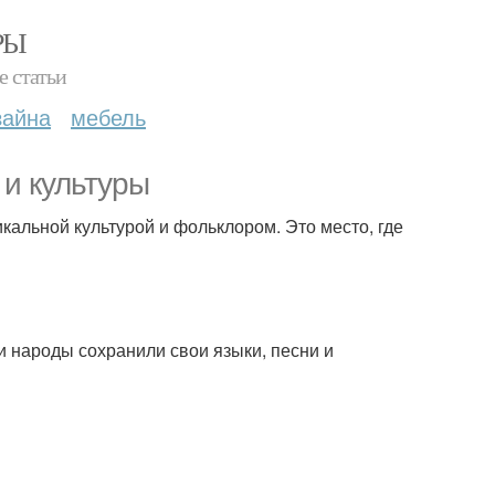
РЫ
е статьи
зайна
мебель
 и культуры
икальной культурой и фольклором. Это место, где
и народы сохранили свои языки, песни и