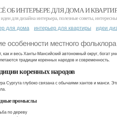
СЁ ОБ ИНТЕРЬЕРЕ ДЛЯ ДОМА И КВАРТИ
идеи для дизайна интерьера, полезные советы, интересны
ер для дома
интерьер для квартиры
идеи ди
ие особенности местного фольклора
т, как и весь Ханты-Мансийский автономный округ, богат ун
летаются традиции коренных народов и современность.
диции коренных народов
ура Сургута глубоко связана с обычаями хантов и манси. Эт
ла.
дные промыслы
ьба по дереву