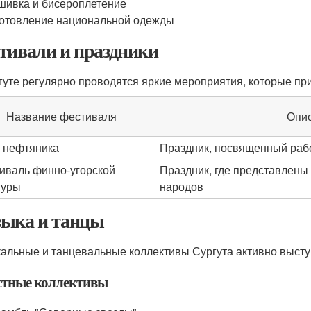
ивка и бисероплетение
отовление национальной одежды
тивали и праздники
гуте регулярно проводятся яркие мероприятия, которые при
Название фестиваля
Опи
 нефтяника
Праздник, посвященный раб
иваль финно-угорской
Праздник, где представлены
туры
народов
ыка и танцы
альные и танцевальные коллективы Сургута активно высту
стные коллективы