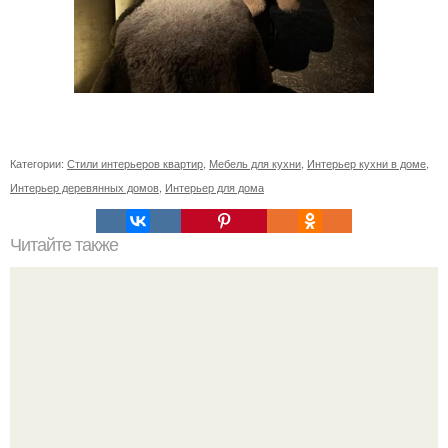
Категории:
Стили интерьеров квартир
,
Мебель для кухни
,
Интерьер кухни в доме
,
Интерьер деревянных домов
,
Интерьер для дома
Читайте также
Резьба по дереву в стиле барокко. Резьба по дереву: