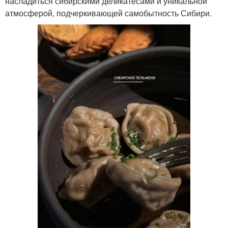
насладиться сибирскими деликатесами и уникальной
атмосферой, подчеркивающей самобытность Сибири.