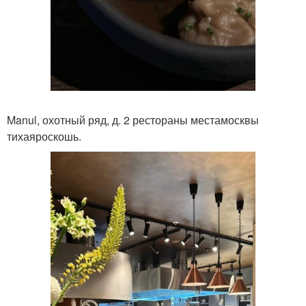
Manul, охотный ряд, д. 2 рестораны местамосквы
тихаяроскошь.