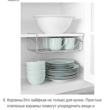
КорзиныЭто лайфхак не только для кухни. Простые
плетеные корзины помогут упорядочить вещи и