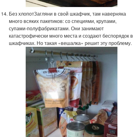
Без хлопотЗагляни в свой шкафчик, там наверняка
много всяких пакетиков: со специями, крупами,
супами-полуфабрикатами. Они занимают
катастрофически много места и создают беспорядок в
шкафчиках. Но такая «вешалка» решит эту проблему.