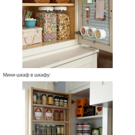
Мини-шкаф в шкафу: