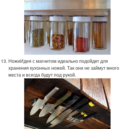
НожиИдея с магнитом идеально подойдет для
хранения кухонных ножей. Так они не займут много
места и всегда будут под рукой.