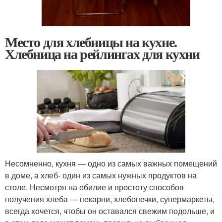
Место для хлебницы на кухне.
Хлебница на рейлингах для кухни
Несомненно, кухня — одно из самых важных помещений
в доме, а хлеб- один из самых нужных продуктов на
столе. Несмотря на обилие и простоту способов
получения хлеба — пекарни, хлебопечки, супермаркеты,
всегда хочется, чтобы он оставался свежим подольше, и