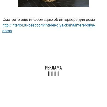
Смотрите ещё информацию об интерьере для дома
http://interior.ru-best.com/interer-dlya-doma/interer-dlya-
doma