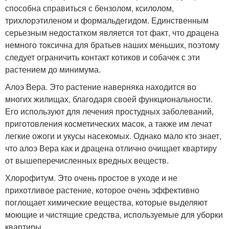
способна справиться с бензолом, ксилолом,
трихлорэтиленом и формальдегидом. Единственным
серьезным недостатком является тот факт, что драцена
немного токсична для братьев наших меньших, поэтому
следует ограничить контакт котиков и собачек с эти
растением до минимума.
Алоэ Вера. Это растение наверняка находится во
многих жилищах, благодаря своей функциональности.
Его используют для лечения простудных заболеваний,
приготовления косметических масок, а также им лечат
легкие ожоги и укусы насекомых. Однако мало кто знает,
что алоэ Вера как и драцена отлично очищает квартиру
от вышеперечисленных вредных веществ.
Хлорофитум. Это очень простое в уходе и не
прихотливое растение, которое очень эффективно
поглощает химические вещества, которые выделяют
моющие и чистящие средства, используемые для уборки
квартиры.