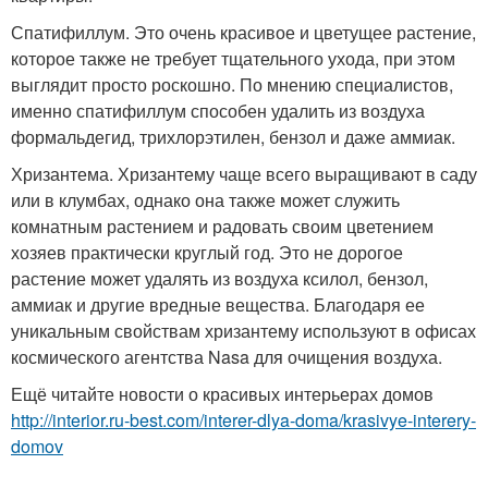
Спатифиллум. Это очень красивое и цветущее растение,
которое также не требует тщательного ухода, при этом
выглядит просто роскошно. По мнению специалистов,
именно спатифиллум способен удалить из воздуха
формальдегид, трихлорэтилен, бензол и даже аммиак.
Хризантема. Хризантему чаще всего выращивают в саду
или в клумбах, однако она также может служить
комнатным растением и радовать своим цветением
хозяев практически круглый год. Это не дорогое
растение может удалять из воздуха ксилол, бензол,
аммиак и другие вредные вещества. Благодаря ее
уникальным свойствам хризантему используют в офисах
космического агентства Nasa для очищения воздуха.
Ещё читайте новости о красивых интерьерах домов
http://interior.ru-best.com/interer-dlya-doma/krasivye-interery-
domov