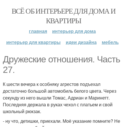
ВСЁ ОБ ИНТЕРЬЕРЕ ДЛЯ ДОМА И
КВАРТИРЫ
главная
интерьер для дома
интерьер для квартиры
идеи дизайна
мебель
Дружеские отношения. Часть
27.
К шести вечера к особняку агрестов подъехал
достаточно большой автомобиль белого цвета. Через
секунду из него вышли Томас, Адриан и Маринетт.
Последняя держала в руках чехол с платьем и свой
школьный рюкзак.
- ну что, детишки, приехали. Моё указание помните? Не