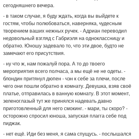
сегодняшнего вечера.
- в таком случае, я буду ждать, когда вы выйдете к
гостям, чтобы полюбоваться, наверняка, чудесным
творением ваших нежных ручек. - Адриан переводил
недовольный взгляд с Габриэля на одноклассницу и
обратно. Юношу задевало то, что эти двое, будто не
замечают его присутствия.
- ну что ж, нам пожалуй пора. А то до твоего
мероприятия всего полчаса, а мы ещё не не одеты. -
блондин притянул дюпен - чэн к себе за плечи, после
чего они пошли обратно в комнату. Девушка, взяв своё
платье, отправилась в ванную комнату. В этот момент,
зеленоглазый тут же принялся надевать давно
приготовленный для него смокинг. - мари, ты скоро? -
осторожно спросил юноша, запуская плагга себе под
пиджак.
- нет ещё. Иди без меня, я сама спущусь. - послышался