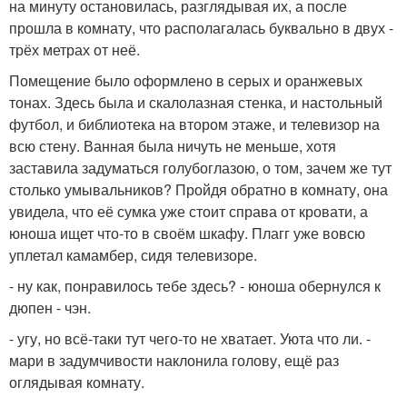
на минуту остановилась, разглядывая их, а после
прошла в комнату, что располагалась буквально в двух -
трёх метрах от неё.
Помещение было оформлено в серых и оранжевых
тонах. Здесь была и скалолазная стенка, и настольный
футбол, и библиотека на втором этаже, и телевизор на
всю стену. Ванная была ничуть не меньше, хотя
заставила задуматься голубоглазою, о том, зачем же тут
столько умывальников? Пройдя обратно в комнату, она
увидела, что её сумка уже стоит справа от кровати, а
юноша ищет что-то в своём шкафу. Плагг уже вовсю
уплетал камамбер, сидя телевизоре.
- ну как, понравилось тебе здесь? - юноша обернулся к
дюпен - чэн.
- угу, но всё-таки тут чего-то не хватает. Уюта что ли. -
мари в задумчивости наклонила голову, ещё раз
оглядывая комнату.