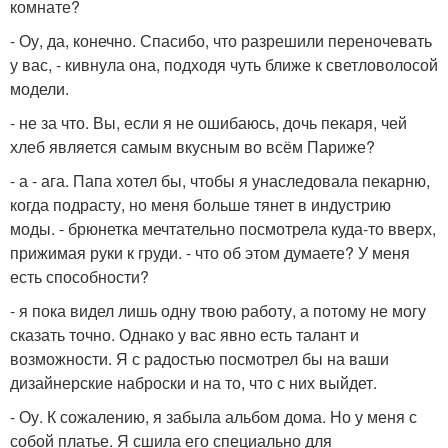
комнате?
- Оу, да, конечно. Спасибо, что разрешили переночевать
у вас, - кивнула она, подходя чуть ближе к светловолосой
модели.
- не за что. Вы, если я не ошибаюсь, дочь пекаря, чей
хлеб является самым вкусным во всём Париже?
- а - ага. Папа хотел бы, чтобы я унаследовала пекарню,
когда подрасту, но меня больше тянет в индустрию
моды. - брюнетка мечтательно посмотрела куда-то вверх,
прижимая руки к груди. - что об этом думаете? У меня
есть способности?
- я пока видел лишь одну твою работу, а потому не могу
сказать точно. Однако у вас явно есть талант и
возможности. Я с радостью посмотрел бы на ваши
дизайнерские наброски и на то, что с них выйдет.
- Оу. К сожалению, я забыла альбом дома. Но у меня с
собой платье. Я сшила его специально для