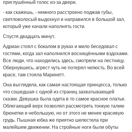
приглушённый голос из-за двери.
- как скажешь, - немного расстроено поджав губы,
светловолосый выдохнул и направился в большой зал,
который уже начали наполнять гости.
Спустя двадцать минут.
Адриан стоял с бокалом в руках и мило беседовал с
гостями, когда зал наполнился восхищёнными вздохами.
Все люди, что находились здесь, смотрели на лестницу.
Обернувшись, агрест чуть не потерял челюсть. Во всей
красе, там стояла Маринетт.
Она выглядела, как самая настоящая принцесса, только
что сошедшая с одной из страниц захватывающей
сказки. Девушка была одета в то самое красное платье.
Облегающий верх позволял рассмотреть тонкую талию
брюнетки и небольшую, но от этого не менее красивую
грудь. Пышная юбка же приятно шелестела при
малейшем движении. На стройные ноги были обуты