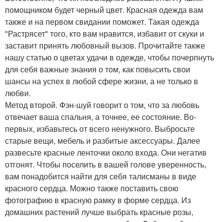
помощником будет черный цвет. Красная одежда вам
также и на первом свидании поможет. Такая одежда
"Растрясет" того, кто вам нравится, избавит от скуки и
заставит принять любовный вызов. Прочитайте также
нашу статью о цветах удачи в одежде, чтобы почерпнуть
для себя важные знания о том, как повысить свои
шансы на успех в любой сфере жизни, а не только в
любви.
Метод второй. Фэн-шуй говорит о том, что за любовь
отвечает ваша спальня, а точнее, ее состояние. Во-
первых, избавьтесь от всего ненужного. Выбросьте
старые вещи, мебель и разбитые аксессуары. Далее
развесьте красные ленточки около входа. Они негатив
отгонят. Чтобы поселить в вашей голове уверенность,
вам понадобится найти для себя талисманы в виде
красного сердца. Можно также поставить свою
фотографию в красную рамку в форме сердца. Из
домашних растений лучше выбрать красные розы,