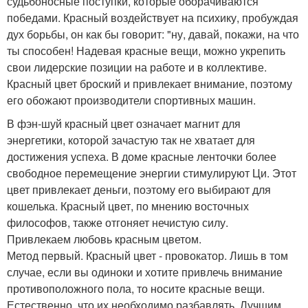
судьбоносные поступки, которые оборачиваются
победами. Красный воздействует на психику, пробуждая
дух борьбы, он как бы говорит: "ну, давай, покажи, на что
ты способен! Надевая красные вещи, можно укрепить
свои лидерские позиции на работе и в коллективе.
Красный цвет броский и привлекает внимание, поэтому
его обожают производители спортивных машин.
В фэн-шуй красный цвет означает магнит для
энергетики, которой зачастую так не хватает для
достижения успеха. В доме красные ленточки более
свободное перемещение энергии стимулируют Ци. Этот
цвет привлекает деньги, поэтому его выбирают для
кошелька. Красный цвет, по мнению восточных
философов, также отгоняет нечистую силу.
Привлекаем любовь красным цветом.
Метод первый. Красный цвет - провокатор. Лишь в том
случае, если вы одиноки и хотите привлечь внимание
противоположного пола, то носите красные вещи.
Естественно, что их необходимо разбавлять. Лучшим