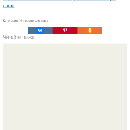
doma
Категории:
Интерьер для дома
Читайте также
Кухня без верхних шкафов.