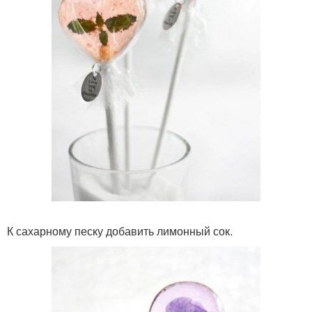
К сахарному песку добавить лимонный сок.