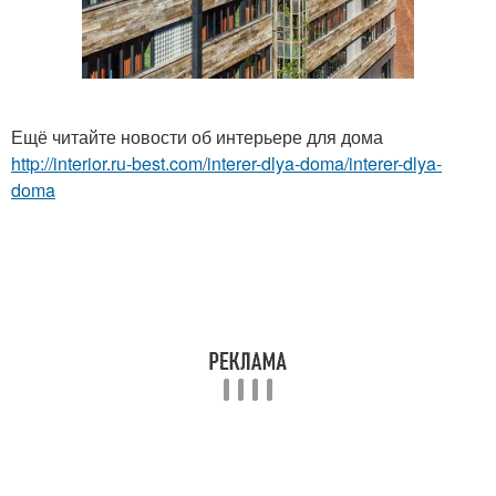
Ещё читайте новости об интерьере для дома
http://interior.ru-best.com/interer-dlya-doma/interer-dlya-
doma