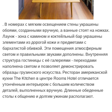
. В номерах с мягким освещением стены украшены
обоями, созданными вручную, а ванные стоят на ножках.
Лаунж - зона с камином и коктейльный бар украшены
элементами из дорогой кожи и предметами с
бархатистой обивкой. Эти помещения атмосферным
светом и правильными звуками дополнены. Внутренняя
структура гостиницы с её галереями - переходами
наполнена светом и позволяет демонстрировать
образцы грузинского искусства. Ресторан американской
кухни The Kitchen в центре Rooms Hotel отличается
утончённым интерьером с большим количеством
деталей, выполненных вручную. Длинные обеденные
столы к общению и долгим ужинам располагают.