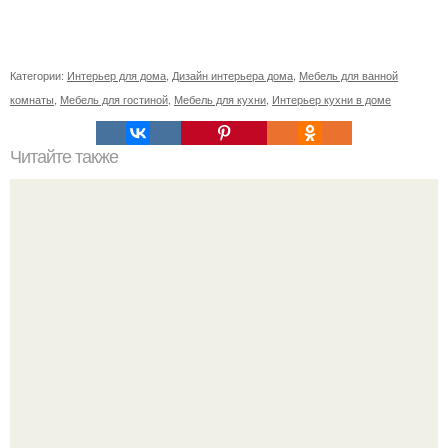
Категории:
Интерьер для дома
,
Дизайн интерьера дома
,
Мебель для ванной
комнаты
,
Мебель для гостиной
,
Мебель для кухни
,
Интерьер кухни в доме
Читайте также
Бизнес - идея: производство биокаминов.