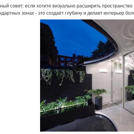
ный совет: если хотите визуально расширить пространство и
ндартных зонах - это создаёт глубину и делает интерьер бо