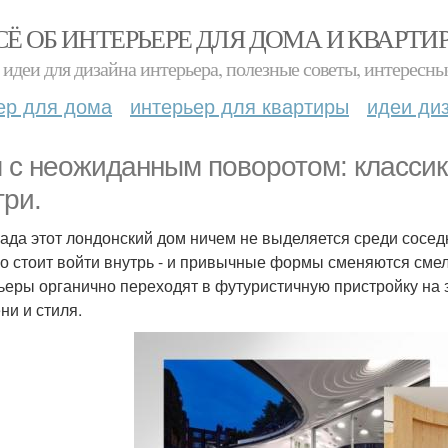
СЁ ОБ ИНТЕРЬЕРЕ ДЛЯ ДОМА И КВАРТИ
идеи для дизайна интерьера, полезные советы, интересны
ер для дома
интерьер для квартиры
идеи ди
 с неожиданным поворотом: классик
три.
ада этот лондонский дом ничем не выделяется среди соседн
о стоит войти внутрь - и привычные формы сменяются см
ьеры органично переходят в футуристичную пристройку на
ни и стиля.