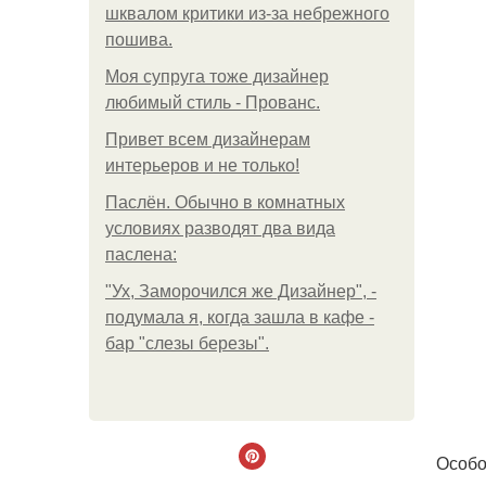
шквалом критики из-за небрежного
пошива.
Моя супруга тоже дизайнер
любимый стиль - Прованс.
Привет всем дизайнерам
интерьеров и не только!
Паслён. Обычно в комнатных
условиях разводят два вида
паслена:
"Ух, Заморочился же Дизайнер", -
подумала я, когда зашла в кафе -
бар "слезы березы".
Особо