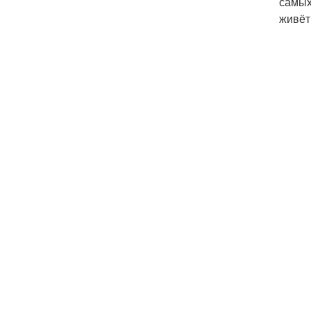
самых
живёт