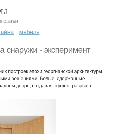
РЫ
е статьи
зайна
мебель
а снаружи - эксперимент
их построек эпохи георгианской архитектуры.
елыми решениями. Белые, сдержанные
 заднем дворе, создавая эффект разрыва