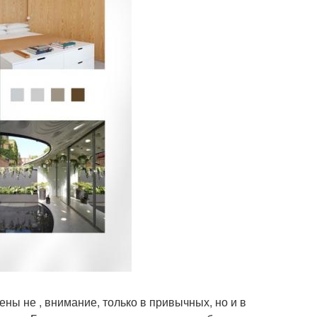
ны не , внимание, только в привычных, но и в