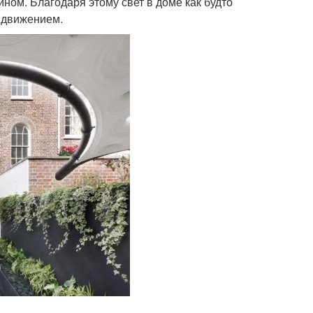
ном. Благодаря этому свет в доме как будто
 движением.