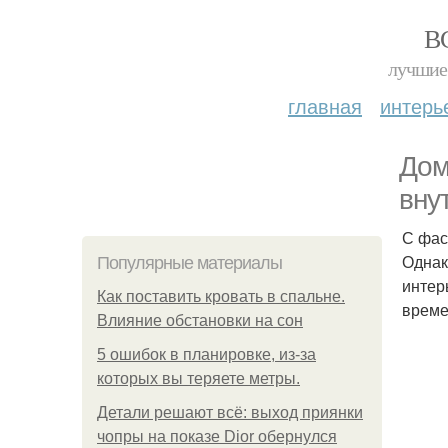
В
лучшие 
главная
интерь
Дом
вну
С фас
Однак
Популярные материалы
интер
Как поставить кровать в спальне.
време
Влияние обстановки на сон
5 ошибок в планировке, из-за
которых вы теряете метры.
Детали решают всё: выход приянки
чопры на показе Dior обернулся