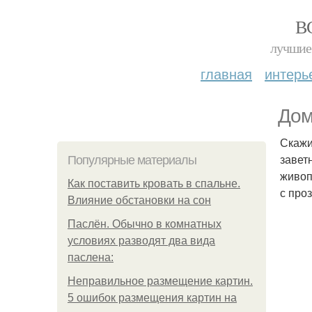
В
лучшие 
главная
интерь
Дом
Скажи
завет
Популярные материалы
живоп
Как поставить кровать в спальне.
с про
Влияние обстановки на сон
Паслён. Обычно в комнатных
условиях разводят два вида
паслена:
Неправильное размещение картин.
5 ошибок размещения картин на