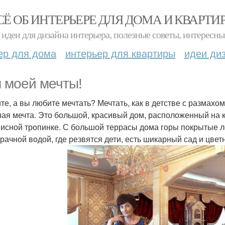
СЁ ОБ ИНТЕРЬЕРЕ ДЛЯ ДОМА И КВАРТИ
идеи для дизайна интерьера, полезные советы, интересны
ер для дома
интерьер для квартиры
идеи ди
 моей мечты!
те, а вы любите мечтать? Мечтать, как в детстве с размахом,
ная мечта. Это большой, красивый дом, расположенный на к
исной тропинке. С большой террасы дома горы покрытые 
зрачной водой, где резвятся дети, есть шикарный сад и цвет