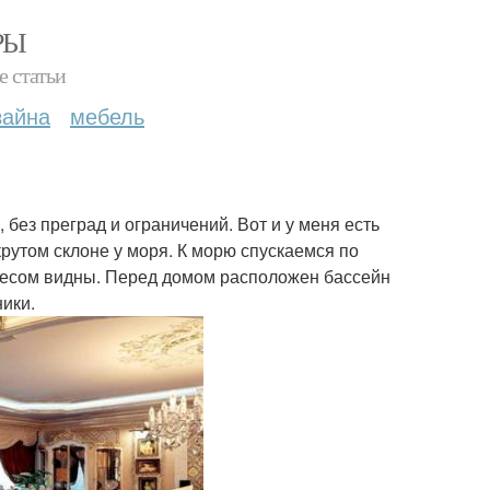
РЫ
е статьи
зайна
мебель
 без преград и ограничений. Вот и у меня есть
рутом склоне у моря. К морю спускаемся по
лесом видны. Перед домом расположен бассейн
ники.