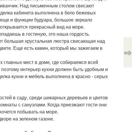
 диванчик. Над письменным столом свисают
тделка кабинета выполнена в бело бежевых
я еще и функции будуара, большое зеркало
 открывается прекрасный вид на море.
опадаешь в гостиную, это наша гордость.
жит большая хрустальная люстра свисающая над
цвете. Еще есть камин, который мы зажигаем в
⇨
х главных мест в доме, где собираемся всей
, поэтому интерьер кухни должен быть удобным и
елка кухни и мебель выполнена в красно - серых
остей в саду, среди шикарных деревьев и цветов
омнаты с санузлами. Когда приезжают гости они
 хочется побывать на море.
воре на зеленом газоне.