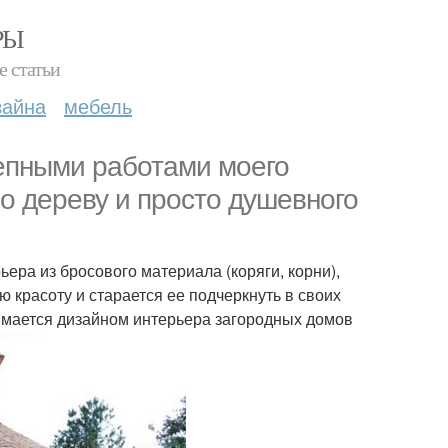
РЫ
е статьи
зайна
мебель
епными работами моего
по дереву и просто душевного
ьера из бросового материала (коряги, корни),
ю красоту и старается ее подчеркнуть в своих
нимается дизайном интерьера загородных домов