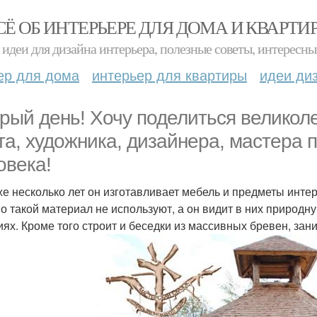
СЁ ОБ ИНТЕРЬЕРЕ ДЛЯ ДОМА И КВАРТИ
идеи для дизайна интерьера, полезные советы, интересны
ер для дома
интерьер для квартиры
идеи ди
рый день! Хочу поделиться великол
та, художника, дизайнера, мастера 
овека!
же несколько лет он изготавливает мебель и предметы интер
о такой материал не используют, а он видит в них природну
иях. Кроме того строит и беседки из массивных бревен, за