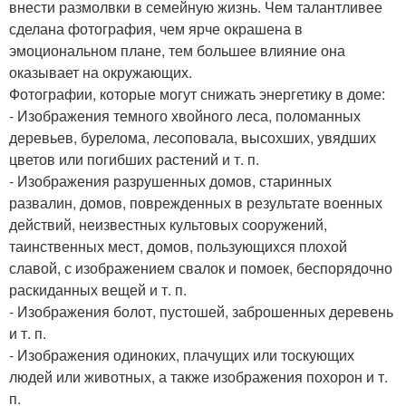
внести размолвки в семейную жизнь. Чем талантливее
сделана фотография, чем ярче окрашена в
эмоциональном плане, тем большее влияние она
оказывает на окружающих.
Фотографии, которые могут снижать энергетику в доме:
- Изображения темного хвойного леса, поломанных
деревьев, бурелома, лесоповала, высохших, увядших
цветов или погибших растений и т. п.
- Изображения разрушенных домов, старинных
развалин, домов, поврежденных в результате военных
действий, неизвестных культовых сооружений,
таинственных мест, домов, пользующихся плохой
славой, с изображением свалок и помоек, беспорядочно
раскиданных вещей и т. п.
- Изображения болот, пустошей, заброшенных деревень
и т. п.
- Изображения одиноких, плачущих или тоскующих
людей или животных, а также изображения похорон и т.
п.