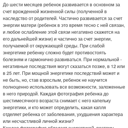
До шести месяцев ребенок развивается в основном за
счет врожденной жизненной силы (полученной в
наследство от родителей. Частично развивается за счет
энергии матери (ребенок в это время тесно с ней связан,
и любое ослабление этой связи негативно скажется на
его дальнейшей жизни) и частично за счет энергии,
получаемой от окружающей среды. При слабой
энергетике ребенку сложно будет противостоять
болезням и гармонично развиваться. При нормальной -
негативные последствия могут сказаться позже, в 12 или
в 25 лет. При мощной энергетике последствий может и
не быть, но, став взрослым, ребенок не научится
полноценно использовать все возможности, заложенные
в него природой. Каждая фотография ребенка до
шестимесячного возраста снимает с него капельку
энергетики, и кто может определить, какая капля
отделяет ребенка от заболевания, ухудшения характера
или несчастливой личной жизни?
Каждая фотография обладает энергетикой, поэтому,