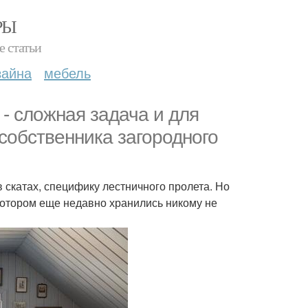
РЫ
е статьи
зайна
мебель
- сложная задача и для
собственника загородного
 скатах, специфику лестничного пролета. Но
котором еще недавно хранились никому не