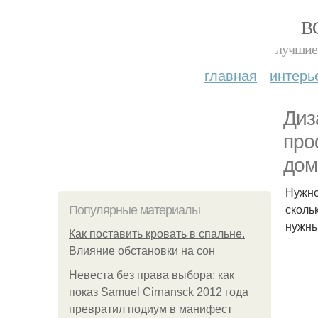
В
лучшие 
главная
интерь
Диз
про
дом
Нужно
сколь
Популярные материалы
нужн
Как поставить кровать в спальне.
Влияние обстановки на сон
Невеста без права выбора: как
показ Samuel Cirnansck 2012 года
превратил подиум в манифест