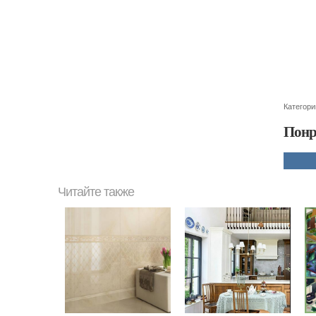
Категори
Понр
Читайте также