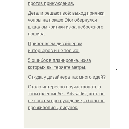
против принуждения.
Детали решают всё: выход приянки
чопры на показе Dior обернулся
шквалом критики из-за небрежного
пошива.
Привет всем дизайнерам
интерьеров и не только!
5 ошибок в планировке, из-за
.
которых вы теряете метры.
Откуда у дизайнера так много идей?
Стало интересно поучаствовать в
этом флешмобе - Artvsartist, хоть он
не совсем про рукоделие, а больше
про живопись, рисунок.