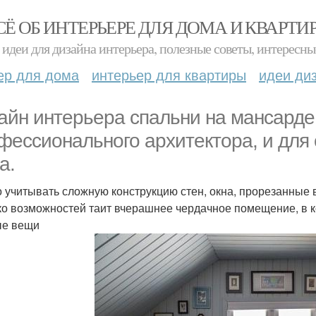
СЁ ОБ ИНТЕРЬЕРЕ ДЛЯ ДОМА И КВАРТИ
идеи для дизайна интерьера, полезные советы, интересны
ер для дома
интерьер для квартиры
идеи ди
айн интерьера спальни на мансарде 
фессионального архитектора, и для 
а.
 учитывать сложную конструкцию стен, окна, прорезанные в
ко возможностей таит вчерашнее чердачное помещение, в 
ые вещи