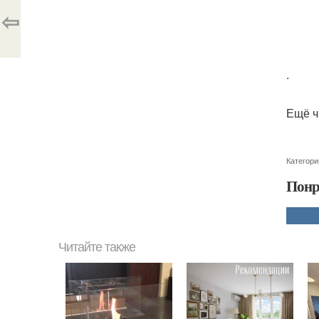
⇦
.
Ещё ч
Категори
Понр
Читайте также