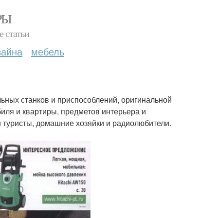
РЫ
е статьи
зайна
мебель
ьных станков и приспособлений, оригинальной
биля и квартиры, предметов интерьера и
 туристы, домашние хозяйки и радиолюбители.