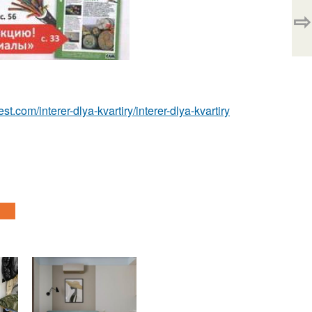
⇨
best.com/interer-dlya-kvartiry/interer-dlya-kvartiry