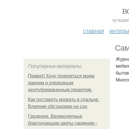
В
лучшие 
главная
интерь
Сам
Журна
мебел
Популярные материалы
бытов
Привет! Хочу поделиться моим
Много
давним и очередным
неопубликованным проектом.
Как поставить кровать в спальне.
Влияние обстановки на сон
Гардения. Великолепные
благоухающие цветы гардении -