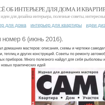
СЁ ОБ ИНТЕРЬЕРЕ ДЛЯ ДОМА И КВАРТИ
идеи для дизайна интерьера, полезные советы, интересны
ер для дома
интерьер для квартиры
идеи ди
 номер 6 (июнь 2016).
л домашних мастеров: описания, схемы и чертежи самодел
и, теплиц и других конструкций. Советы по ремонту автомо
ых приборов. Много полезного найдут для себя рыболовы и
 новых практических идей