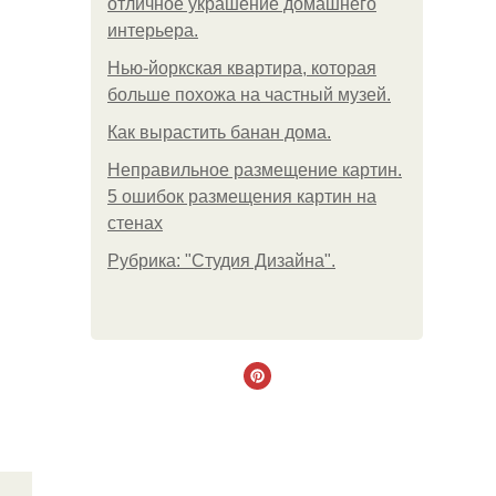
отличное украшение домашнего
интерьера.
Нью-йоркская квартира, которая
больше похожа на частный музей.
Как вырастить банан дома.
Неправильное размещение картин.
5 ошибок размещения картин на
стенах
Рубрика: "Студия Дизайна".