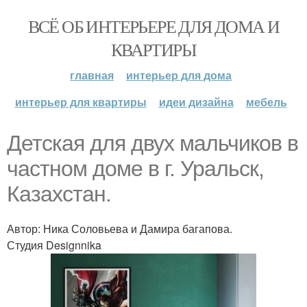
ВСЁ ОБ ИНТЕРЬЕРЕ ДЛЯ ДОМА И
КВАРТИРЫ
главная
интерьер для дома
интерьер для квартиры
идеи дизайна
мебель
Детская для двух мальчиков в
частном доме в г. Уральск,
Казахстан.
Автор: Ника Соловьева и Дамира багапова.
Студия Designnika