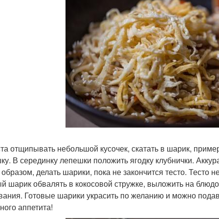
ста отщипывать небольшой кусочек, скатать в шарик, пример
ку. В серединку лепешки положить ягодку клубнички. Аккура
 образом, делать шарики, пока не закончится тесто. Тесто не
й шарик обвалять в кокосовой стружке, выложить на блюдо 
вания. Готовые шарики украсить по желанию и можно подава
ного аппетита!