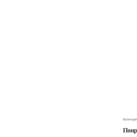
Категори
Понр