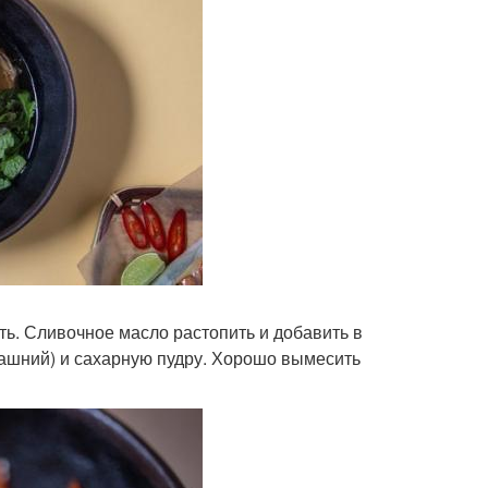
ть. Сливочное масло растопить и добавить в
машний) и сахарную пудру. Хорошо вымесить