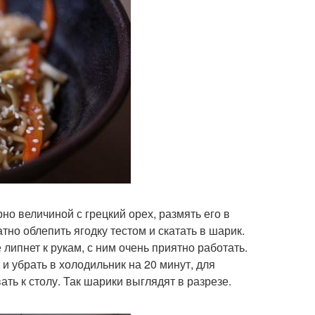
но величиной с грецкий орех, размять его в
тно облепить ягодку тестом и скатать в шарик.
 липнет к рукам, с ним очень приятно работать.
и убрать в холодильник на 20 минут, для
ть к столу. Так шарики выглядят в разрезе.