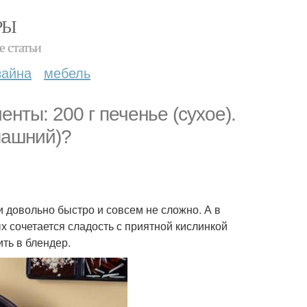
РЫ
е статьи
зайна
мебель
нты: 200 г печенье (сухое).
машний)?
 довольно быстро и совсем не сложно. А в
х сочетается сладость с приятной кислинкой
ить в блендер.