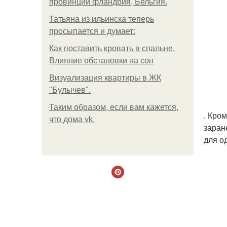
провинции фландрия, Бельгия.
Татьяна из ильинска теперь
просыпается и думает:
Как поставить кровать в спальне.
Влияние обстановки на сон
Визуализация квартиры в ЖК
"Булычев".
Таким образом, если вам кажется,
. Кро
что дома vk.
заран
для о