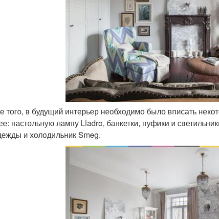
ме того, в будущий интерьер необходимо было вписать неко
ее: настольную лампу Lladro, банкетки, пуфики и светильни
дежды и холодильник Smeg.