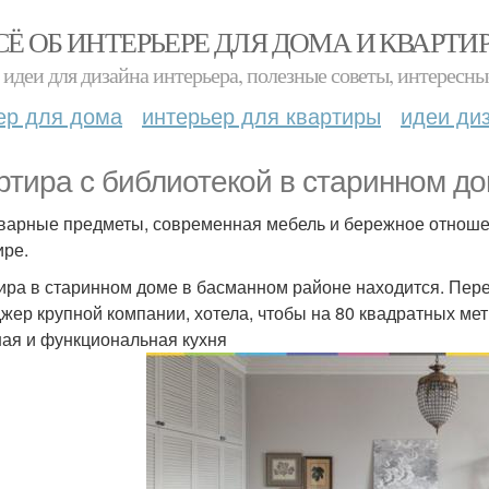
СЁ ОБ ИНТЕРЬЕРЕ ДЛЯ ДОМА И КВАРТИ
идеи для дизайна интерьера, полезные советы, интересны
ер для дома
интерьер для квартиры
идеи ди
ртира с библиотекой в старинном до
варные предметы, современная мебель и бережное отноше
ире.
ира в старинном доме в басманном районе находится. Пере
жер крупной компании, хотела, чтобы на 80 квадратных мет
ная и функциональная кухня