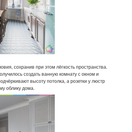
овия, сохранив при этом лёгкость пространства.
получилось создать ванную комнату с окном и
одчёркивают высоту потолка, а розетки у люстр
му облику дома.