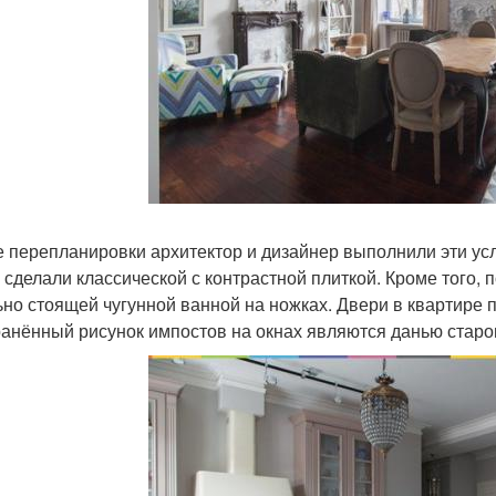
е перепланировки архитектор и дизайнер выполнили эти усл
 сделали классической с контрастной плиткой. Кроме того, 
ьно стоящей чугунной ванной на ножках. Двери в квартире п
ранённый рисунок импостов на окнах являются данью старо