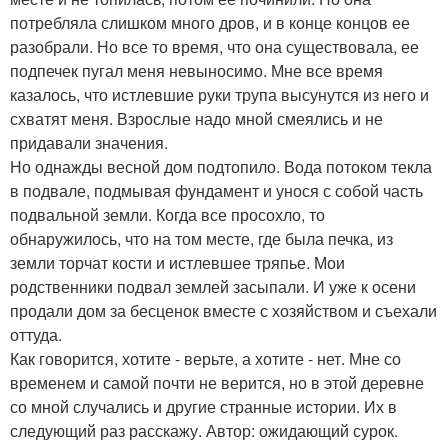
потребляла слишком много дров, и в конце концов ее
разобрали. Но все то время, что она существовала, ее
подпечек пугал меня невыносимо. Мне все время
казалось, что истлевшие руки трупа высунутся из него и
схватят меня. Взрослые надо мной смеялись и не
придавали значения.
Но однажды весной дом подтопило. Вода потоком текла
в подвале, подмывая фундамент и унося с собой часть
подвальной земли. Когда все просохло, то
обнаружилось, что на том месте, где была печка, из
земли торчат кости и истлевшее тряпье. Мои
родственники подвал землей засыпали. И уже к осени
продали дом за бесценок вместе с хозяйством и съехали
оттуда.
Как говорится, хотите - верьте, а хотите - нет. Мне со
временем и самой почти не верится, но в этой деревне
со мной случались и другие странные истории. Их в
следующий раз расскажу. Автор: ожидающий сурок.