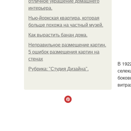
отличное украшение домашнего
интерьера.
Нью-йоркская квартира, которая
больше похожа на частный музей.
Как вырастить банан дома.
Неправильное размещение картин.
5 ошибок размещения картин на
стенах
В 192
Рубрика: "Студия Дизайна".
селек
боков
витра