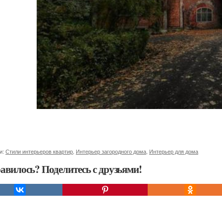
и:
Стили интерьеров квартир
,
Интерьер загородного дома
,
Интерьер для дома
авилось? Поделитесь с друзьями!