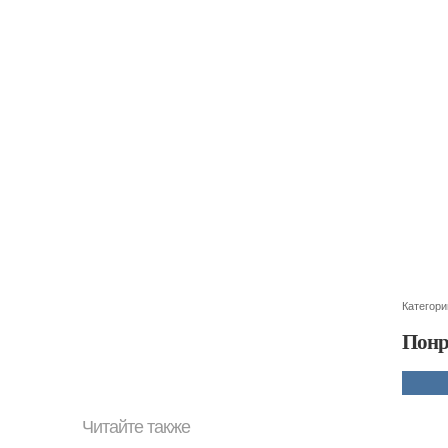
Категори
Понр
Читайте также