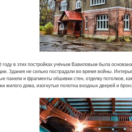
2 году в этих постройках учёным Вавиловым была основана
ции. Здания не сильно пострадали во время войны. Интерь
ые панели и фрагменты обшивки стен, отделку потолков, к
жи жилого дома, изогнутые полотна входных дверей и брон