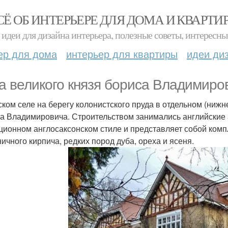
СЁ ОБ ИНТЕРЬЕРЕ ДЛЯ ДОМА И КВАРТИ
идеи для дизайна интерьера, полезные советы, интересны
ер для дома
интерьер для квартиры
идеи ди
а великого князя бориса Владимиро
ском селе на берегу колонистского пруда в отдельном (нижн
а Владимировича. Строительством занимались английские а
ционном англосаксонском стиле и представляет собой комп
ничного кирпича, редких пород дуба, ореха и ясеня.