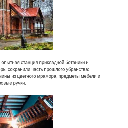
 опытная станция прикладной ботаники и
еры сохранили часть прошлого убранства:
амины из цветного мрамора, предметы мебели и
зовые ручки.