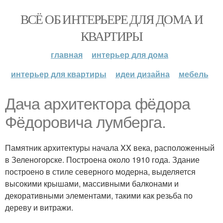
ВСЁ ОБ ИНТЕРЬЕРЕ ДЛЯ ДОМА И
КВАРТИРЫ
главная
интерьер для дома
интерьер для квартиры
идеи дизайна
мебель
Дача архитектора фёдора
Фёдоровича лумберга.
Памятник архитектуры начала XX века, расположенный
в Зеленогорске. Построена около 1910 года. Здание
построено в стиле северного модерна, выделяется
высокими крышами, массивными балконами и
декоративными элементами, такими как резьба по
дереву и витражи.