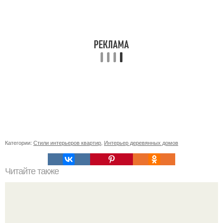
Категории:
Стили интерьеров квартир
,
Интерьер деревянных домов
Читайте также