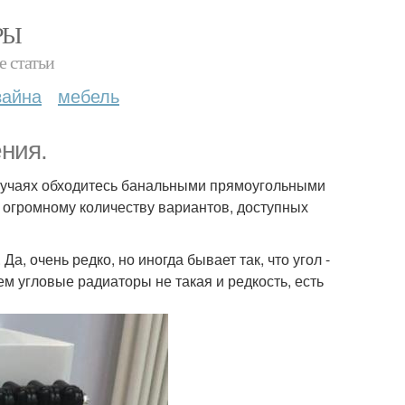
РЫ
е статьи
зайна
мебель
ния.
 случаях обходитесь банальными прямоугольными
 огромному количеству вариантов, доступных
а, очень редко, но иногда бывает так, что угол -
ем угловые радиаторы не такая и редкость, есть