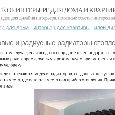
СЁ ОБ ИНТЕРЬЕРЕ ДЛЯ ДОМА И КВАРТИ
идеи для дизайна интерьера, полезные советы, интересны
ер для дома
интерьер для квартиры
идеи ди
овые и радиусные радиаторы отопле
о в том случае, если вы до сих пор даже в нестандартных
ными радиаторами, очень мы рекомендуем присмотреться к
у человеку.
роде встречаются модели радиаторов, созданных для углов. Д
о то место, где остается место под прибор отопления. Прич
е виды.