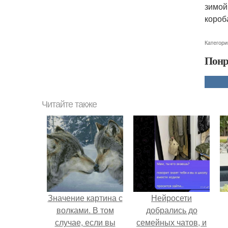
зимой
короб
Категори
Понр
Читайте также
Значение картина с
Нейросети
волками. В том
добрались до
случае, если вы
семейных чатов, и