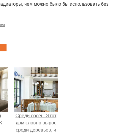
радиаторы, чем можно было бы использовать без
ома
я
Среди сосен. Этот
К
дом словно вырос
среди деревьев, и