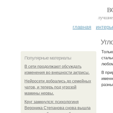
В
лучшие 
главная
интерь
Угл
Тольк
сталь
Популярные материалы
любом
В сети продолжают обсуждать
В при
изменения во внешности актрисы.
именн
Нейросети добрались до семейных
разны
чатов, и теперь под угрозой
мамины нервы.
Круг замкнулся: психологиня
Вероника Степанова снова вышла