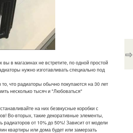
⇨
х вы в магазинах не встретите, по одной простой
радиаторы нужно изготавливать специально под
я то, что радиаторы обычно покупаются на 30 лет
омить несколько тысяч и "Любоваться"
станавливайте на них безвкусные коробки с
ов! Во-вторых, такие декоративные элементы,
 радиаторов от 10% до 50%! Зависит от модели
зяин квартиры или дома будет или замерзать