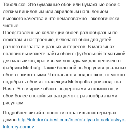
Тобольске. Это бумажные обои или бумажные обои с
легким виниловым или акриловым напылением
высокого качества и что немаловажно - экологически
чистые.
Представленные коллекции обоев разнообразны по
сюжетам и настроению, включают обои для детей
разного возраста и разных интересов. В магазинах
половик вы можете найти обои с футбольной тематикой
для мальчиков, красивыми лошадками для девочек от
фабрики Marburg. Также большой выбор универсальных
обоев с животными. Что касается подростков, то можно
подобрать обои из коллекции Metropolis производства
Rash. Это и яркие обои с выдержками из комиксов, и
обои более спокойных расцветок с разнообразными
рисунком.
Подробнее читайте новости о красивых интерьерах
домов
http://interior.ru-best.com/interer-dlya-doma/krasivye-
interery-domov