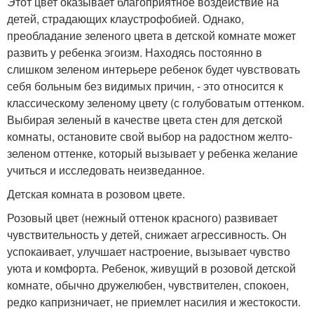
Этот цвет оказывает благоприятное воздействие на
детей, страдающих клаустрофобией. Однако,
преобладание зеленого цвета в детской комнате может
развить у ребенка эгоизм. Находясь постоянно в
слишком зеленом интерьере ребенок будет чувствовать
себя больным без видимых причин, - это относится к
классическому зеленому цвету (с голубоватым оттенком.
Выбирая зеленый в качестве цвета стен для детской
комнаты, остановите свой выбор на радостном желто-
зеленом оттенке, который вызывает у ребенка желание
учиться и исследовать неизведанное.
Детская комната в розовом цвете.
Розовый цвет (нежный оттенок красного) развивает
чувствительность у детей, снижает агрессивность. Он
успокаивает, улучшает настроение, вызывает чувство
уюта и комфорта. Ребенок, живущий в розовой детской
комнате, обычно дружелюбен, чувствителен, спокоен,
редко капризничает, не приемлет насилия и жестокости.