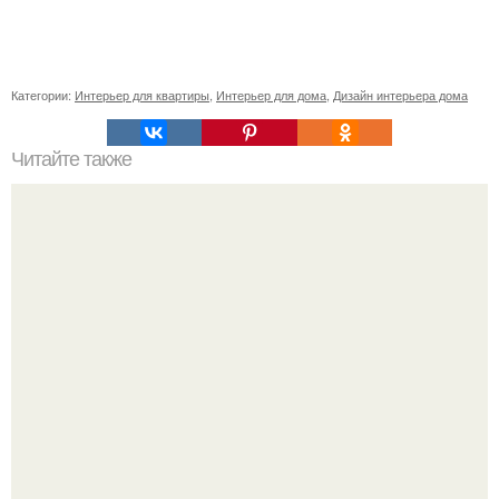
Категории:
Интерьер для квартиры
,
Интерьер для дома
,
Дизайн интерьера дома
Читайте также
Энсета - декоративный абиссинский банан?