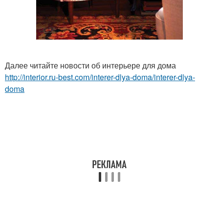
Далее читайте новости об интерьере для дома
http://interior.ru-best.com/interer-dlya-doma/interer-dlya-
doma