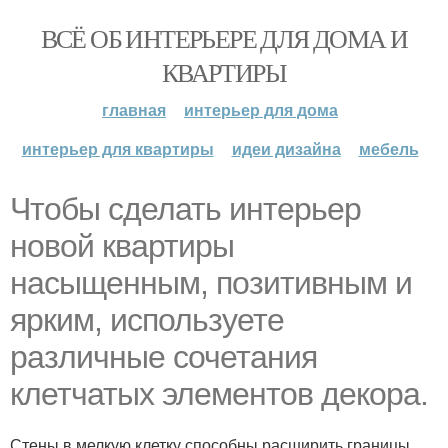
ВСЁ ОБ ИНТЕРЬЕРЕ ДЛЯ ДОМА И
КВАРТИРЫ
главная
интерьер для дома
интерьер для квартиры
идеи дизайна
мебель
Чтобы сделать интерьер
новой квартиры
насыщенным, позитивным и
ярким, используете
различные сочетания
клетчатых элементов декора.
Стены в мелкую клетку способны расширить границы